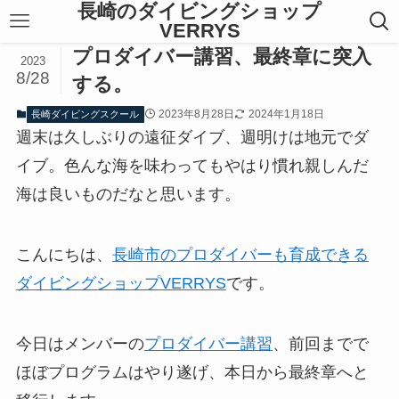
長崎のダイビングショップ
VERRYS
プロダイバー講習、最終章に突入
2023
8/28
する。
2023年8月28日
2024年1月18日
長崎ダイビングスクール
週末は久しぶりの遠征ダイブ、週明けは地元でダ
イブ。色んな海を味わってもやはり慣れ親しんだ
海は良いものだなと思います。
こんにちは、
長崎市のプロダイバーも育成できる
ダイビングショップVERRYS
です。
今日はメンバーの
プロダイバー講習
、前回までで
ほぼプログラムはやり遂げ、本日から最終章へと