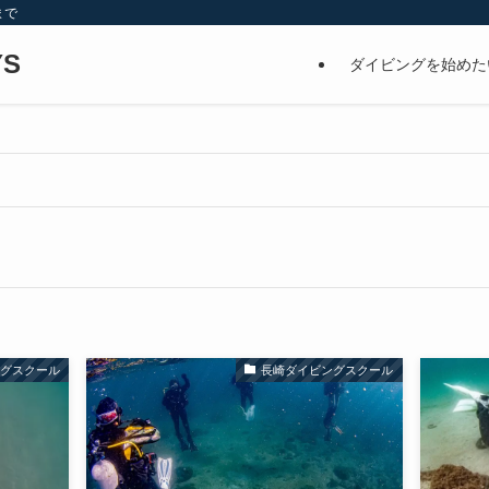
まで
S
ダイビングを始めた
ングスクール
長崎ダイビングスクール