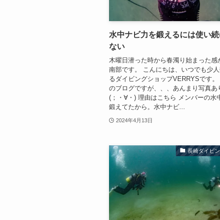
水中ナビ力を鍛えるには使い続
ない
木曜日潜った時から春濁り始まった感
南部です。 こんにちは、いつでも少
るダイビングショップVERRYSです。
のブログですが、、、あんまり写真あ
(；・∀・) 理由はこちら メンバーの
鍛えてたから。水中ナビ...
2024年4月13日
長崎ダイビ