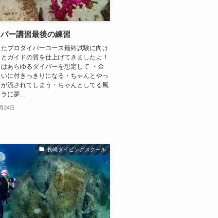
イバー講習最後の練習
えたプロダイバーコース最終試験に向け
日とガイドの質を仕上げてきましたよ！
はあらゆるダイバーを想定して ・金
たいに付きっきりになる・ちゃんとやっ
りが流されてしまう・ちゃんとしてる風
に夢...
1月24日
長崎ダイビングスクール