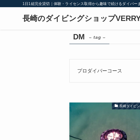
1日1組完全貸切｜体験・ライセンス取得から趣味で続けるダイバー
長崎のダイビングショップVERRY
DM
– tag –
プロダイバーコース
長崎ダイビ