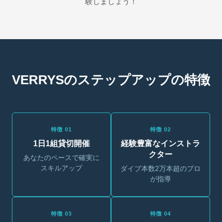
験しましょう！
VERRYSのステップアップの特徴
特徴 01
特徴 02
1日1組貸切開催
経験豊富なインストラ
クター
あなたのペースで確実に
スキルアップ
ダイブ本数2万本超のプロ
が指導
特徴 03
特徴 04