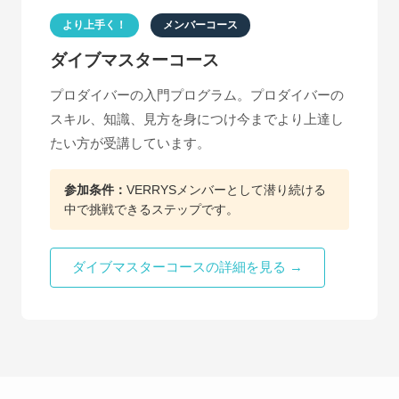
より上手く！
メンバーコース
ダイブマスターコース
プロダイバーの入門プログラム。プロダイバーの
スキル、知識、見方を身につけ今までより上達し
たい方が受講しています。
参加条件：
VERRYSメンバーとして潜り続ける
中で挑戦できるステップです。
ダイブマスターコースの詳細を見る →