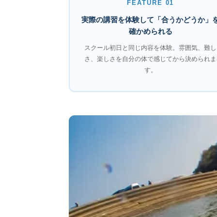
FEATURE 01
実際の講習を体験して「合うかどうか」
確かめられる
スクール初日と同じ内容を体験。雰囲気、難し
さ、楽しさを自分の体で感じてから決められま
す。