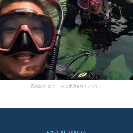
受講生の9割は、1人で参加されています。
ONLY AT VERRYS