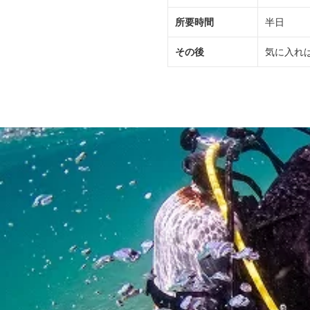
所要時間
半日
その後
気に入れ