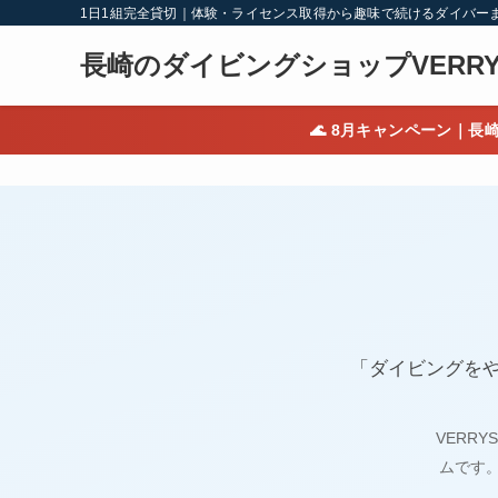
1日1組完全貸切｜体験・ライセンス取得から趣味で続けるダイバー
長崎のダイビングショップVERRY
🌊 8月キャンペーン｜
「ダイビングを
VERR
ムです