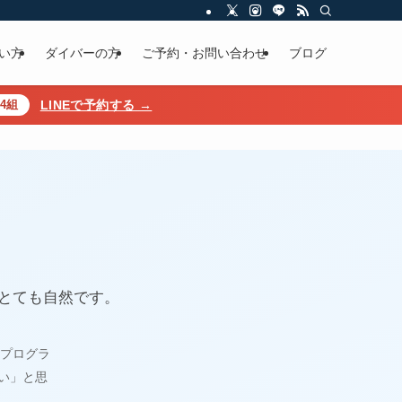
い方
ダイバーの方
ご予約・お問い合わせ
ブログ
4組
LINEで予約する →
とても自然です。
プログラ
い」と思