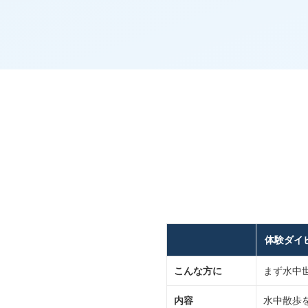
体験ダイ
こんな方に
まず水中
内容
水中散歩