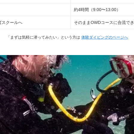
約4時間（9:00〜13:00）
ばスクールへ
そのままOWDコースに合流で
「まずは気軽に潜ってみたい」という方は
体験ダイビングのページへ