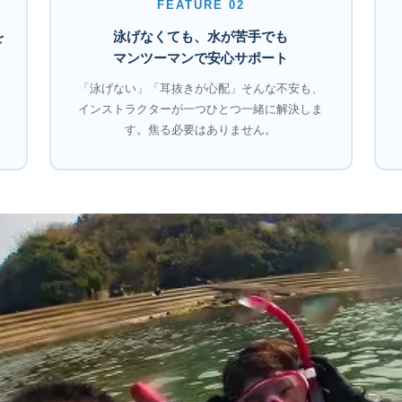
FEATURE 02
を
泳げなくても、水が苦手でも
マンツーマンで安心サポート
「泳げない」「耳抜きが心配」そんな不安も、
インストラクターが一つひとつ一緒に解決しま
す。焦る必要はありません。