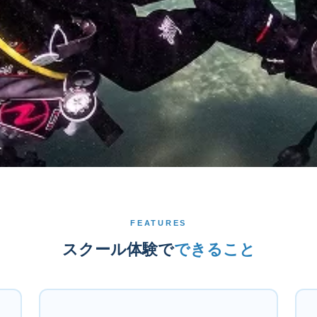
FEATURES
スクール体験で
できること