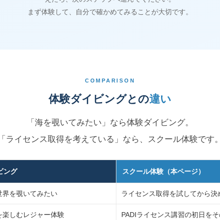
まず体験して、自分で確かめてみることが大切です。
COMPARISON
体験ダイビングとの
違い
「海を覗いてみたい」なら体験ダイビング。
「ライセンス取得を考えている」なら、スクール体験です
ビング
スクール体験（本ページ）
世界を覗いてみたい
ライセンス取得を試してから決
を楽しむレジャー体験
PADIライセンス講習の初日を