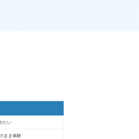
。
めたい
そのまま体験