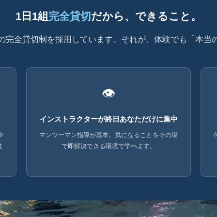
1日1組
完全貸切
だから、できること。
1組の完全貸切制を採用しています。それが、体験でも「本
👁
インストラクターが終日あなただけに集中
少
マンツーマン指導が基本。気になることをその場
ま
で即解決できる環境で学べます。