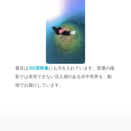
最近は
360度映像
にも力を入れています。普通の撮
影では表現できない没入感のある水中世界を、動
画でお届けしています。