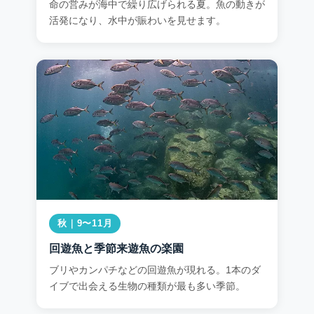
命の営みが海中で繰り広げられる夏。魚の動きが
活発になり、水中が賑わいを見せます。
秋｜9〜11月
回遊魚と季節来遊魚の楽園
ブリやカンパチなどの回遊魚が現れる。1本のダ
イブで出会える生物の種類が最も多い季節。