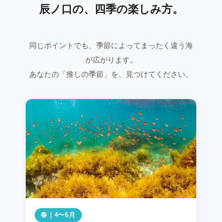
辰ノ口の、四季の楽しみ方。
同じポイントでも、季節によってまったく違う海
が広がります。
あなたの「推しの季節」を、見つけてください。
春｜4〜6月