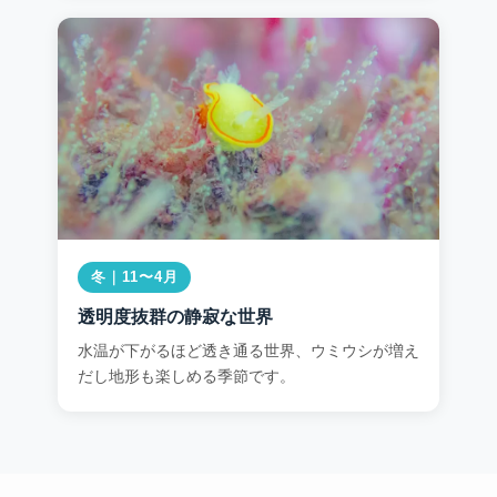
冬｜11〜4月
透明度抜群の静寂な世界
水温が下がるほど透き通る世界、ウミウシが増え
だし地形も楽しめる季節です。