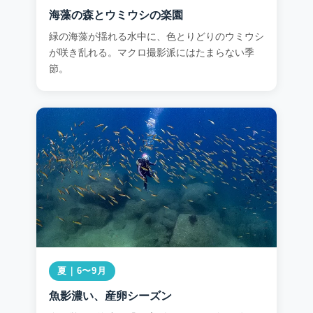
海藻の森とウミウシの楽園
緑の海藻が揺れる水中に、色とりどりのウミウシ
が咲き乱れる。マクロ撮影派にはたまらない季
節。
夏｜6〜9月
魚影濃い、産卵シーズン