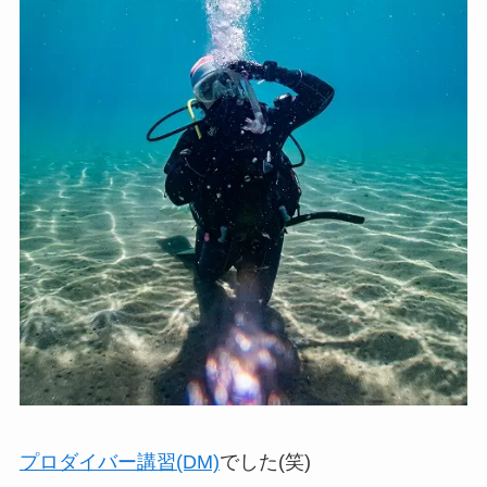
プロダイバー講習(DM)
でした(笑)