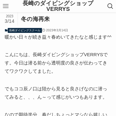
長崎のダイビングショップ
VERRYS
2023
冬の海再来
3/14
2023年3月14日
長崎ダイビングスクール
暖かい日々が続き益々春めいてきたなと感じます^^
こんにちは、長崎ダイビングショップVERRYSで
す。今日は潜る前から透明度の良さが伝わってき
てワクワクしてました。
でもココ辰ノ口は陸から見ると良さげなのに潜っ
てみると、、、ん～って感じがいつもあります。
なので期待半分、春だしちょっとマシなら嬉しい