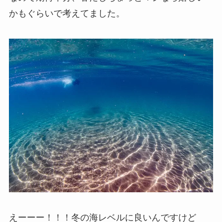
かもぐらいで考えてました。
えーーー！！！冬の海レベルに良いんですけど