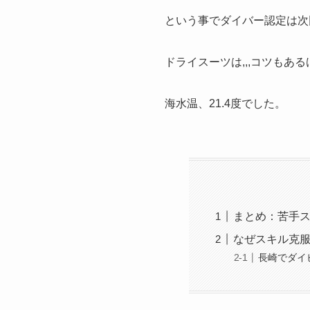
という事でダイバー認定は次
ドライスーツは,,,コツも
海水温、21.4度でした。
まとめ：苦手
なぜスキル克
長崎でダイ