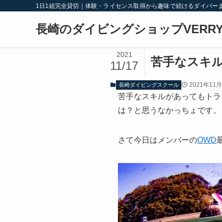
1日1組完全貸切｜体験・ライセンス取得から趣味で続けるダイバー
長崎のダイビングショップVERRY
2021
苦手なスキ
11/17
2021年11
長崎ダイビングスクール
苦手なスキルがあってもトラ
は？と思うなかっちょです。
さて今日はメンバーの
OWD