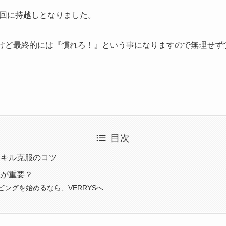
回に持越しとなりました。
あるけど最終的には『慣れろ！』という事になりますので無理せ
目次
スキル克服のコツ
服が重要？
ビングを始めるなら、VERRYSへ