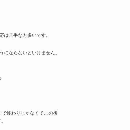
応は苦手な方多いです。
うにならないといけません。
♪
こで終わりじゃなくてこの後
了。