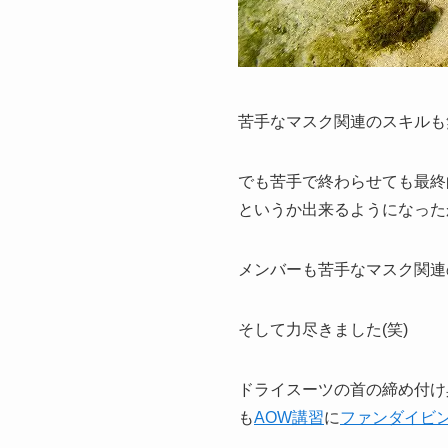
苦手なマスク関連のスキルも
でも苦手で終わらせても最終
というか出来るようになったか
メンバーも苦手なマスク関連
そして力尽きました(笑)
ドライスーツの首の締め付け
も
AOW講習
に
ファンダイビ