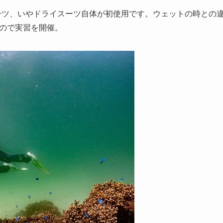
ーツ、いやドライスーツ自体が初使用です。ウェットの時との
ので実習を開催。