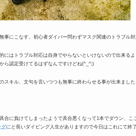
無事にこなす。初心者ダイバー問わずマスク関連のトラブル対
的にはトラブル対応は自身でやらないといけないので出来るよ
ら認定受けてるはずなんですけどね(^_^;)
のスキル、文句を言いつつも無事に終わらせる事が出来ました
具合に負けてしまったようで具合悪くなって1本でダウン、こ
ング
にと長いダイビング人生がありますので今日はこれにて終