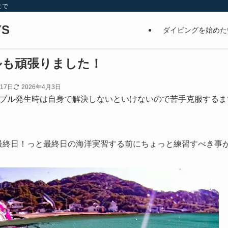
まで
S
ダイビングを始めた
ルも頑張りました！
月17日
2026年4月3日
ブル発生時は自身で解決しないといけないので苦手克服するま
最終日！っと最終日の海洋実習する前にちょっと練習すべき事