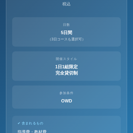
税込
日数
5日間
（3日コースも選択可）
開催スタイル
1日1組限定
完全貸切制
参加条件
OWD
✔ 含まれるもの
指導費・教材費