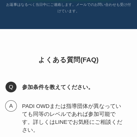
お返事はなるべく当日中にご連絡します。メールでのお問い合わせも受け付
けています。
よくある質問(FAQ)
参加条件を教えてください。
PADI OWDまたは指導団体が異なってい
ても同等のレベルであれば参加可能で
す。詳しくはLINEでお気軽にご相談くだ
さい。