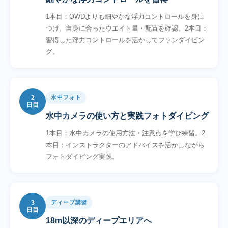
1本目：OWDよりも細やかな浮力コントロールを身に
つけ、自身に合ったウエイト量・配置を確認。2本目：
習得した浮力コントロールを活かしてファンダイビン
グ。
2
水中フォト
日目
水中カメラの使い方と実践フォトダイビング
1本目：水中カメラの使用方法・注意点を学び練習。2
本目：インストラクターのアドバイスを活かしながら
フォトダイビング実践。
3
ディープ講習
日目
18m以深のディープエリアへ