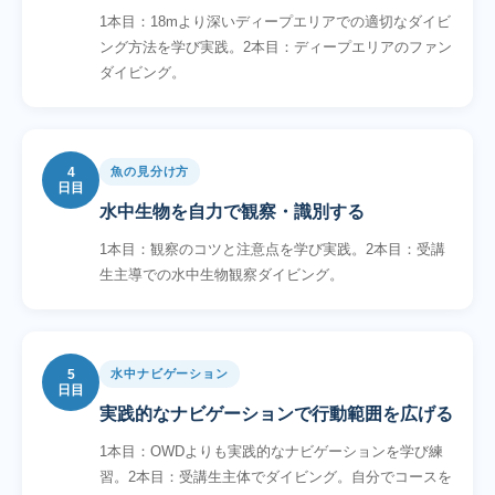
1本目：18mより深いディープエリアでの適切なダイビ
ング方法を学び実践。2本目：ディープエリアのファン
ダイビング。
4
魚の見分け方
日目
水中生物を自力で観察・識別する
1本目：観察のコツと注意点を学び実践。2本目：受講
生主導での水中生物観察ダイビング。
5
水中ナビゲーション
日目
実践的なナビゲーションで行動範囲を広げる
1本目：OWDよりも実践的なナビゲーションを学び練
習。2本目：受講生主体でダイビング。自分でコースを