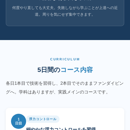
何度やり直しても大丈夫。失敗しながら学ぶことが上達への近
道。周りを気にせず集中できます。
CURRICULUM
5日間の
コース内容
各日1本目で技術を習得し、2本目でそのままファンダイビン
グへ。学科はありますが、実践メインのコースです。
1
浮力コントロール
日目
細やかな浮力コントロールを習得