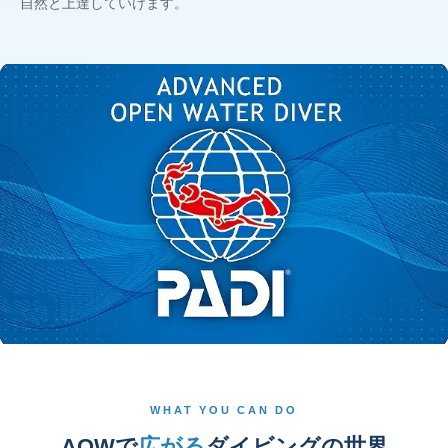
自然と上達していけます。
WHAT YOU CAN DO
AOWで
広がる
ダイビングの世界