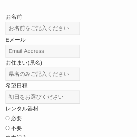
お名前
Eメール
お住まい(県名)
希望日程
レンタル器材
必要
不要