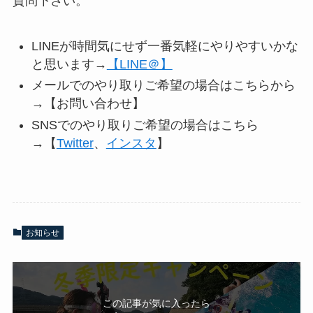
質問下さい。
LINEが時間気にせず一番気軽にやりやすいかな
と思います→
【LINE＠】
メールでのやり取りご希望の場合はこちらから
→【お問い合わせ】
SNSでのやり取りご希望の場合はこちら
→【
Twitter
、
インスタ
】
お知らせ
この記事が気に入ったら