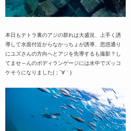
本日もテトラ裏のアジの群れは大盛況、上手く誘
導して水面付近からなかっちょが誘導、思惑通り
にユズさんの方向へとアジを先導するも撮影？し
てませ～んのボディランゲージには水中でズッコ
ケそうになりました(；´∀｀)