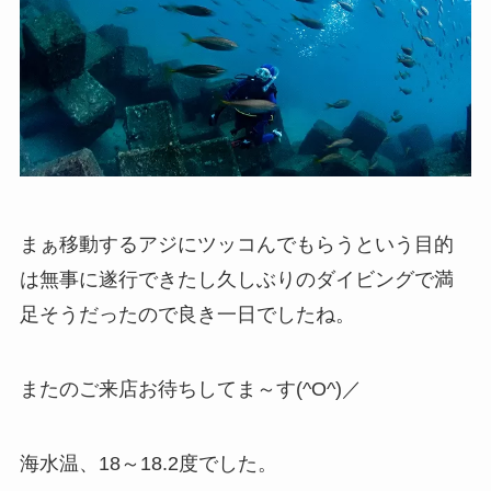
まぁ移動するアジにツッコんでもらうという目的
は無事に遂行できたし久しぶりのダイビングで満
足そうだったので良き一日でしたね。
またのご来店お待ちしてま～す(^O^)／
海水温、18～18.2度でした。