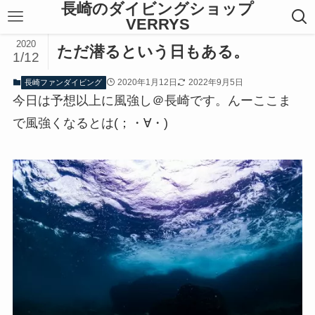
長崎のダイビングショップ
VERRYS
2020
ただ潜るという日もある。
1/12
2020年1月12日
2022年9月5日
長崎ファンダイビング
今日は予想以上に風強し＠長崎です。んーここま
で風強くなるとは(；・∀・)