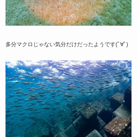
多分マクロじゃない気分だけだったようです(ﾟ∀ﾟ)