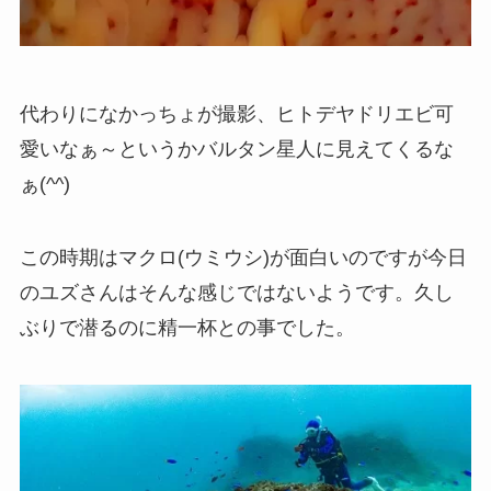
代わりになかっちょが撮影、ヒトデヤドリエビ可
愛いなぁ～というかバルタン星人に見えてくるな
ぁ(^^)
この時期はマクロ(ウミウシ)が面白いのですが今日
のユズさんはそんな感じではないようです。久し
ぶりで潜るのに精一杯との事でした。