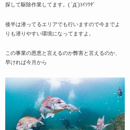
探して駆除作業してます。( ´Д`)ﾖｲｿｳﾀﾞ
後半は潜ってるエリアでも行いますので今までよ
りも潜りやすい環境になってますよ。
この事業の恩恵と言えるのか弊害と言えるのか、
早ければ今月から