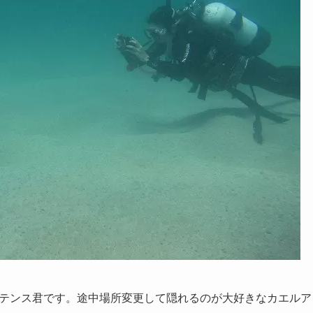
テンス君です。途中場所変更して隠れるのが大好きなカエルア