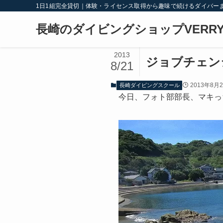
1日1組完全貸切｜体験・ライセンス取得から趣味で続けるダイバー
長崎のダイビングショップVERRY
2013
ジョブチェン
8/21
2013年8月
長崎ダイビングスクール
今日、フォト部部長、マキっ