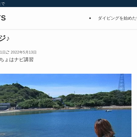
まで
S
ダイビングを始めた
ジ♪
21日
2022年5月13日
ちょはナビ講習