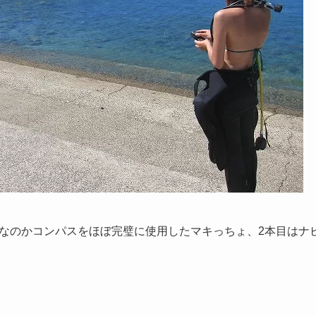
なのかコンパスをほぼ完璧に使用したマキっちょ、2本目はナ