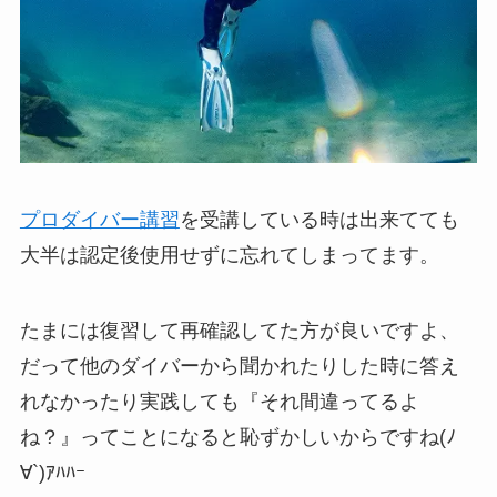
プロダイバー講習
を受講している時は出来てても
大半は認定後使用せずに忘れてしまってます。
たまには復習して再確認してた方が良いですよ、
だって他のダイバーから聞かれたりした時に答え
れなかったり実践しても『それ間違ってるよ
ね？』ってことになると恥ずかしいからですね(ﾉ
∀`)ｱﾊﾊｰ