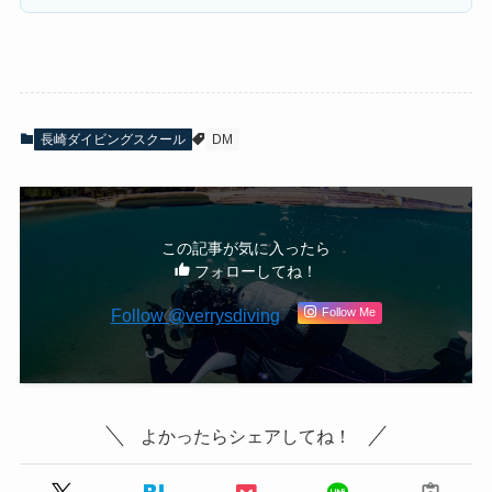
長崎ダイビングスクール
DM
この記事が気に入ったら
フォローしてね！
Follow @verrysdiving
Follow Me
よかったらシェアしてね！