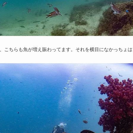
、こちらも魚が増え賑わってます。それを横目になかっちょは