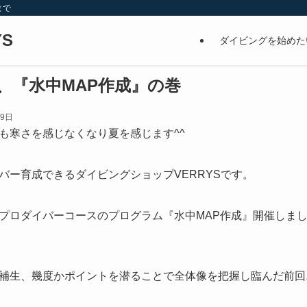
まで
S
ダイビングを始めた
、『水中MAP作成』の巻
29日
も寒さを感じなくなり夏を感じます^^
バー育成できるダイビングショップVERRYSです。
プロダイバーコースのプログラム『水中MAP作成』開催しま
補生、幾度かポイントを潜ることで全体像を把握し臨んだ前回