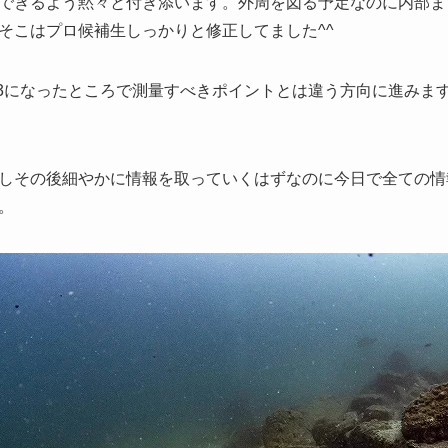
できるよう黙々と付き添います。外周を図る予定なのに内部ま
そこはプロ候補生しっかりと修正してました^^
/3になったところで測量すべきポイントとは違う方向に進みま
しその後細やかに情報を取っていくはずなのに今日で全ての情
。