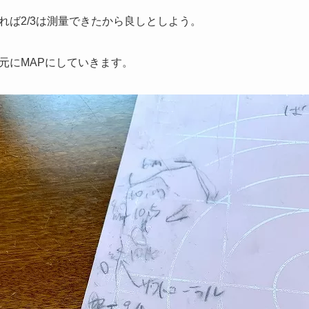
れば2/3は測量できたから良しとしよう。
元にMAPにしていきます。