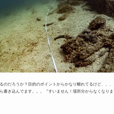
るのだろうか？目的のポイントからかなり離れてるけど、、、
ら書き込んでます。。。『すいません！場所分からなくなりま