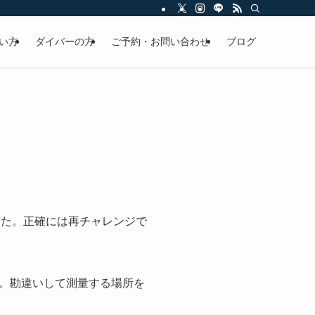
い方
ダイバーの方
ご予約・お問い合わせ
ブログ
した。正確には再チャレンジで
。勘違いして測量する場所を