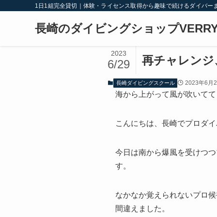
1日1組完全貸切｜体験・ライセンス取得から趣味で続けるダイバー
長崎のダイビングショップVERRY
2023
再チャレンジ
6/29
2023年6月
長崎ダイビングスクール
海から上がって風が吹いてて
こんにちは、長崎でプロダイ
今日は南から爆風を受けつつ
す。
なかなか覚えられないプロ候
間違えました。