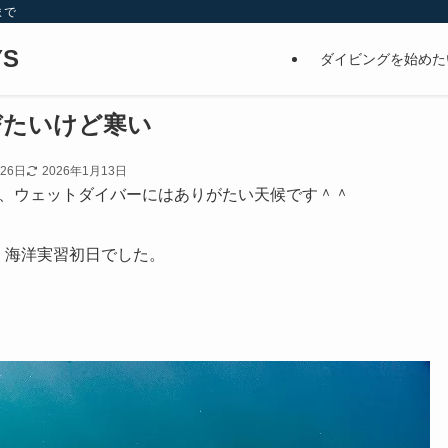
まで
S
ダイビングを始めた
びたいけど寒い
月26日
2026年1月13日
、ウェットダイバーにはありがたい天候です＾＾
、海洋実習初日でした。