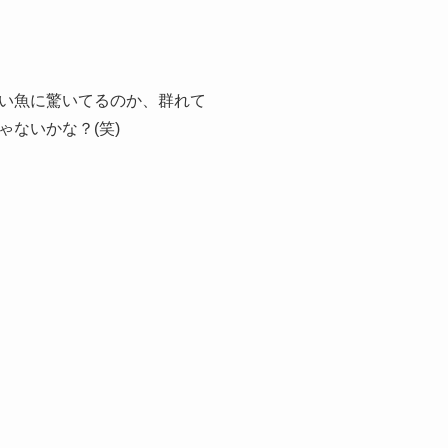
い魚に驚いてるのか、群れて
ないかな？(笑)