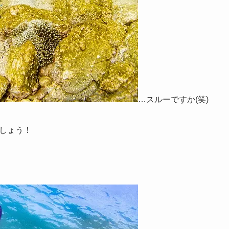
…スルーですか(笑)
しょう！