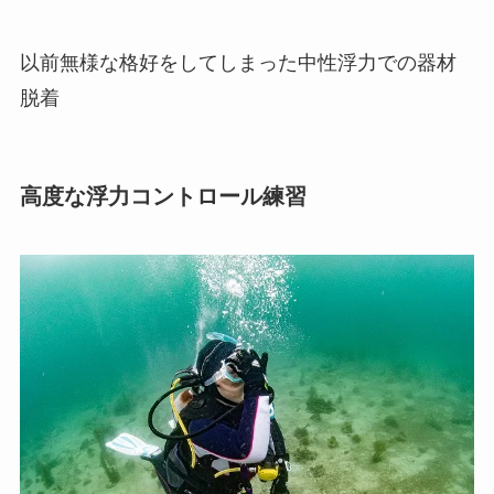
以前無様な格好をしてしまった中性浮力での器材
脱着
高度な浮力コントロール練習