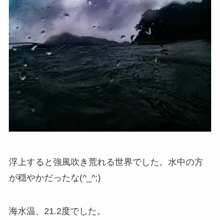
浮上すると強風吹き荒れる世界でした。水中の方
が穏やかだったな(^_^;)
海水温、21.2度でした。