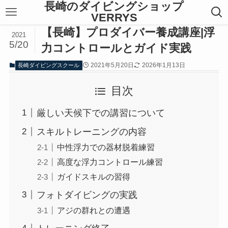
長崎のダイビングショップ
VERRYS
【長崎】プロダイバー養成講座|浮
2021
5/20
力コントロールとガイド実践
2021年5月20日
2026年1月13日
長崎ダイビングスクール
目次
厳しい天候下での講習について
スキルトレーニングの内容
中性浮力での器材脱着練習
高度な浮力コントロール練習
ガイドスキルの習得
フォトダイビングの実践
アジの群れとの遭遇