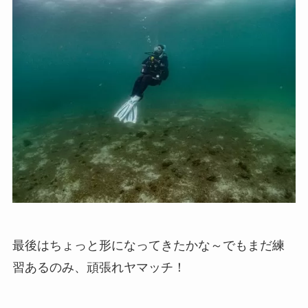
最後はちょっと形になってきたかな～でもまだ練
習あるのみ、頑張れヤマッチ！