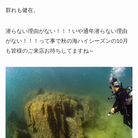
群れも健在。
潜らない理由がない！！！いや通年潜らない理由
がない！！！って事で秋の海ハイシーズンの10月
も皆様のご来店お待ちしてますね～