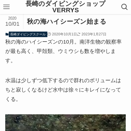
長崎のダイビングショップ
VERRYS
2020
秋の海ハイシーズン始まる
10/01
2020年10月1日
2023年1月27日
長崎ダイビングスクール
秋の海のハイシーズンの10月。南洋生物の観察率
が最も高く、甲殻類、ウミウシも数を増やしま
す。
水温は少しずつ低下するので群れのボリュームは
ちと寂しくなるけど水中は徐々にキレイになって
くる。