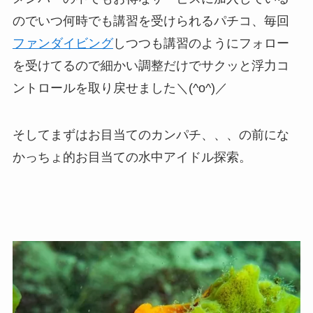
のでいつ何時でも講習を受けられるパチコ、毎回
ファンダイビング
しつつも講習のようにフォロー
を受けてるので細かい調整だけでサクッと浮力コ
ントロールを取り戻せました＼(^o^)／
そしてまずはお目当てのカンパチ、、、の前にな
かっちょ的お目当ての水中アイドル探索。