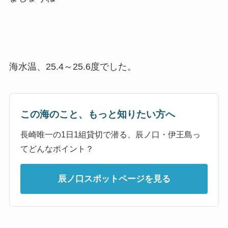
海水温、25.4～25.6度でした。
この海のこと、もっと知りたい方へ
長崎唯一の1日1組貸切で潜る、辰ノ口・伊王島っ
てどんなポイント？
辰ノ口スポットページを見る