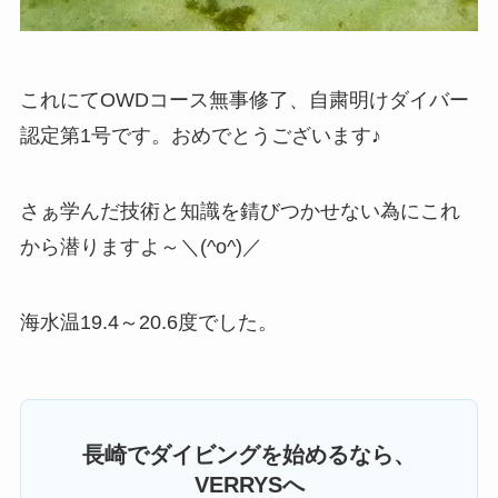
これにてOWDコース無事修了、自粛明けダイバー
認定第1号です。おめでとうございます♪
さぁ学んだ技術と知識を錆びつかせない為にこれ
から潜りますよ～＼(^o^)／
海水温19.4～20.6度でした。
長崎でダイビングを始めるなら、
VERRYSへ