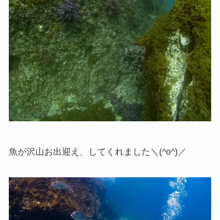
魚が沢山お出迎え、してくれました＼(^o^)／