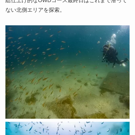
総仕上げ的なOWDコース最終日はこれまで潜って
ない北側エリアを探索。