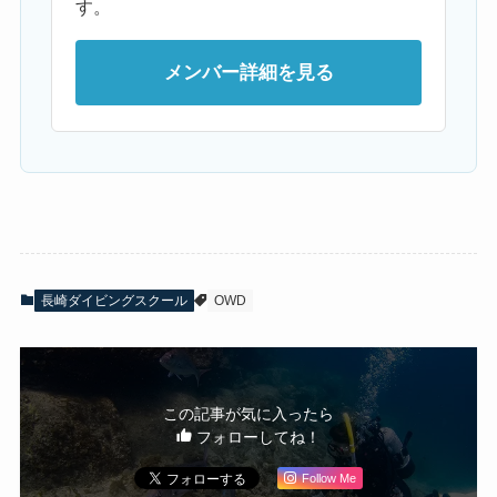
す。
メンバー詳細を見る
長崎ダイビングスクール
OWD
この記事が気に入ったら
フォローしてね！
Follow Me