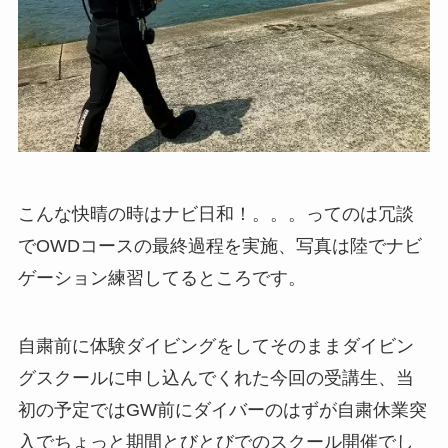
こんな快晴の時はナビ日和！。。。ってのは冗談
でOWDコースの最終過程を実施、写真は陸でナビ
ゲーション練習してるところです。
自粛前に体験ダイビングをしてそのままダイビン
グスクールに申し込んでくれた今回の受講生、当
初の予定ではGW前にダイバーのはずが自粛休業突
入でちょっと期間とびとびでのスクール開催でし