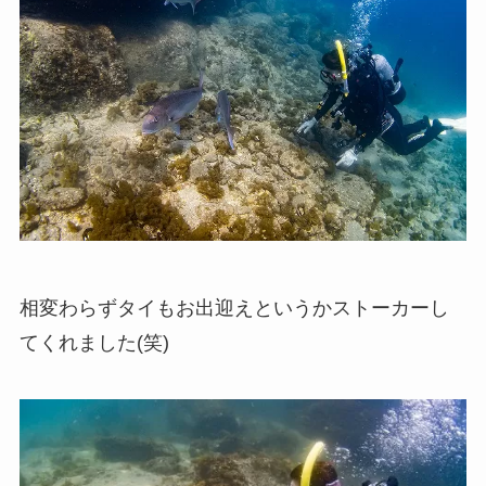
相変わらずタイもお出迎えというかストーカーし
てくれました(笑)