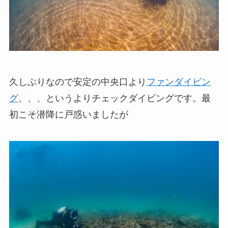
久しぶりなので安定の中央口より
ファンダイビン
グ
、、、というよりチェックダイビングです。最
初こそ潜降に戸惑いましたが