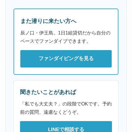
また潜りに来たい方へ
辰ノ口・伊王島、1日1組貸切だから自分の
ペースでファンダイブできます。
ファンダイビングを見る
聞きたいことがあれば
「私でも大丈夫？」の段階でOKです。予約
前の質問、遠慮なくどうぞ。
LINEで相談する