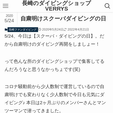
長崎のダイビングショップ
VERRYS
2020
自粛明けスクーバダイビングの日
5/24
2020年5月24日
2022年4月21日
長崎ファンダイビング
5/24、今日は【スクーバ・ダイビングの日】。だ
から自粛明けのダイビング再開をしましょー！
って色んな所のダイビングショップで集客してる
んだろうなと思うなかっちょです(笑)
コロナ騒動前から少人数制で運営しているので自
粛明けでも変わりなく少人数制で今日も元気にダ
イビング♪ 本日は2ヶ月ぶりのメンバーさんとマン
ツーマンで潜ってきました。