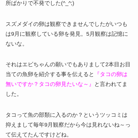
所ばかりで不発でした(^_^;)
スズメダイの卵は観察できませんでしたがいつも
は9月に観察している卵を発見。5月観察は記憶に
ないな。
それはエビちゃんの願いでもありまして2本目お目
当ての魚卵を紹介する事を伝えると
『タコの卵は
無いですか？タコの卵見たいな～』
と言われてま
した。
タコって魚の部類に入るのか？というツッコミは
抑えまして毎年9月観察だから今は見れないね～っ
て伝えてたんですけどね。