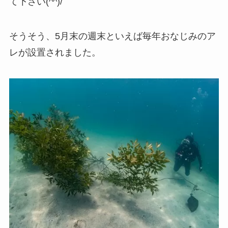
て下さい(^^)/
そうそう、5月末の週末といえば毎年おなじみのア
レが設置されました。