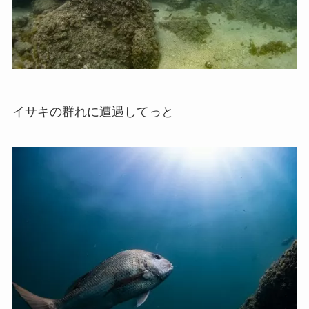
イサキの群れに遭遇してっと