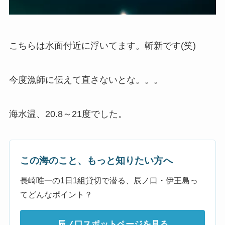
こちらは水面付近に浮いてます。斬新です(笑)
今度漁師に伝えて直さないとな。。。
海水温、20.8～21度でした。
この海のこと、もっと知りたい方へ
長崎唯一の1日1組貸切で潜る、辰ノ口・伊王島っ
てどんなポイント？
辰ノ口スポットページを見る