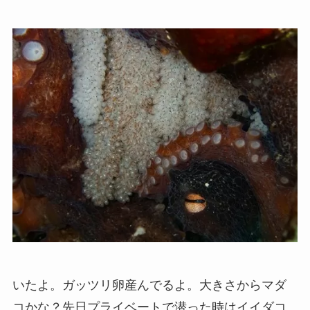
いたよ。ガッツリ卵産んでるよ。大きさからマダ
コかな？先日プライベートで潜った時はイイダコ