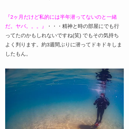
『2ヶ月だけど私的には半年潜ってないのと一緒
だ。ヤバ。。。』
・・・精神と時の部屋にでも行
ってたのかもしれないですね(笑) でもその気持ち
よく判ります。約3週間ぶりに潜ってドキドキしま
したもん。