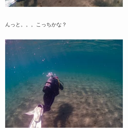
んっと。。。こっちかな？