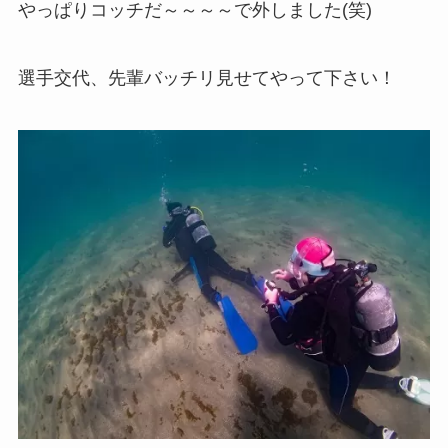
やっぱりコッチだ～～～～で外しました(笑)
選手交代、先輩バッチリ見せてやって下さい！