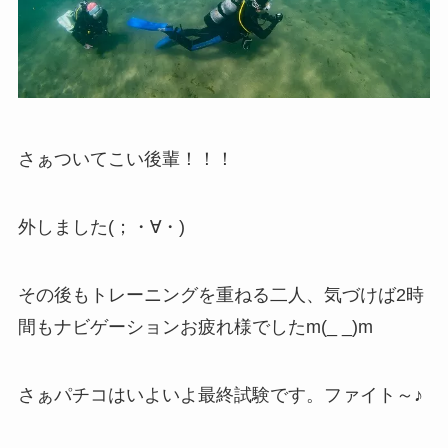
さぁついてこい後輩！！！
外しました(；・∀・)
その後もトレーニングを重ねる二人、気づけば2時
間もナビゲーションお疲れ様でしたm(_ _)m
さぁパチコはいよいよ最終試験です。ファイト～♪