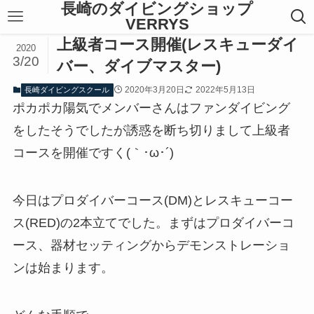
長崎のダイビングショップ
VERRYS
上級者コース開催(レスキューダイ
2020
3/20
バー、ダイブマスター)
2020年3月20日
2022年5月13日
長崎ダイビングスクール
ポカポカ陽気でメンバーさんはファンダイビング
をしたそうでしたが誘惑を断ち切りまして上級者
コースを開催ですく(｀･ω･´)
今日はプロダイバーコース(DM)とレスキューコー
ス(RED)の2本立てでした。まずはプロダイバーコ
ース、器材セッティングからデモンストレーショ
ンは始まります。