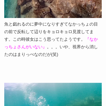
魚と戯れるのに夢中になりすぎてなかっちょの目
の前で反転して辺りをキョロキョロ見渡してま
す。この時彼女はこう思ってたようです。
『なか
っちょさんがいない』
。。。いや、視界から消し
たのはまりっぺなのだが(笑)