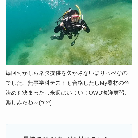
毎回何かしらネタ提供を欠かさないまりっぺなの
でした。無事学科テストも合格したしMy器材の色
決めも決まったし来週はいよいよOWD海洋実習、
楽しみだね～(^O^)