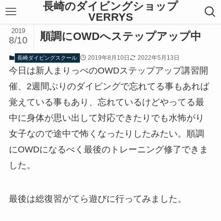
長崎のダイビングショップ
VERRYS
2019
順調にOWDへステップアップ中
8/10
2019年8月10日
2022年5月13日
長崎ダイビングスクール
今日は新人まりっぺのOWDステップアップ講習開
催、2週間ぶりのダイビングで忘れてる事もあれば
覚えている事もあり、忘れているけどやってる最
中に身体が思い出して対応できたりでも水怖がり
女子なので途中で怖くなったりしたみたい。順調
にOWDになるべく最後のトレーニング修了できま
した。
最後は総復習がてら遊びに行ってみました。