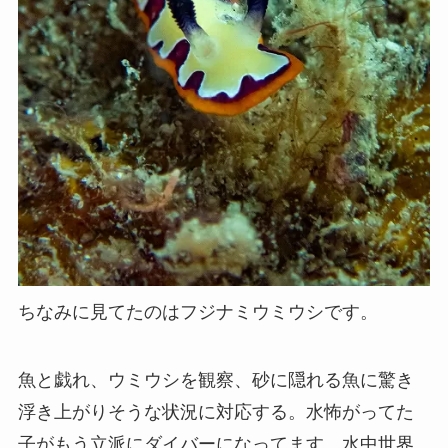
ちなみに見てたのはフジナミウミウシです。
魚と戯れ、ウミウシを観察、砂に隠れる魚に驚き
浮き上がりそうな状況に対応する。水怖がってた
子がもう立派にダイバーになってます。水中世界