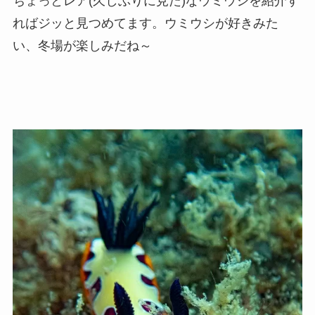
ちょっとレア(久しぶりに見た)なウミウシを紹介す
ればジッと見つめてます。ウミウシが好きみた
い、冬場が楽しみだね～