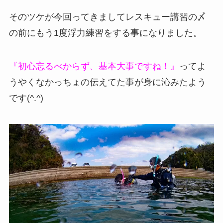
そのツケが今回ってきましてレスキュー講習の〆
の前にもう1度浮力練習をする事になりました。
『初心忘るべからず、基本大事ですね！』
ってよ
うやくなかっちょの伝えてた事が身に沁みたよう
です(^.^)