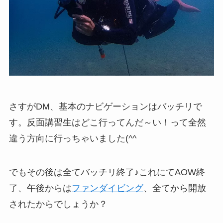
さすがDM、基本のナビゲーションはバッチリで
す。反面講習生はどこ行ってんだ～い！って全然
違う方向に行っちゃいました(^^ゞ
でもその後は全てバッチリ終了♪これにてAOW終
了、午後からは
ファンダイビング
、全てから開放
されたからでしょうか？