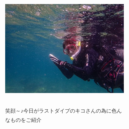
笑顔～♪今日がラストダイブのキコさんの為に色ん
なものをご紹介