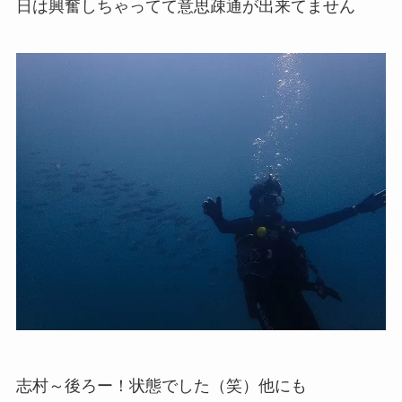
日は興奮しちゃってて意思疎通が出来てません
志村～後ろー！状態でした（笑）他にも