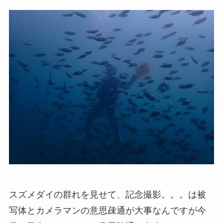
スズメダイの群れを見せて、記念撮影。。。は被
写体とカメラマンの意思疎通が大事なんですが今