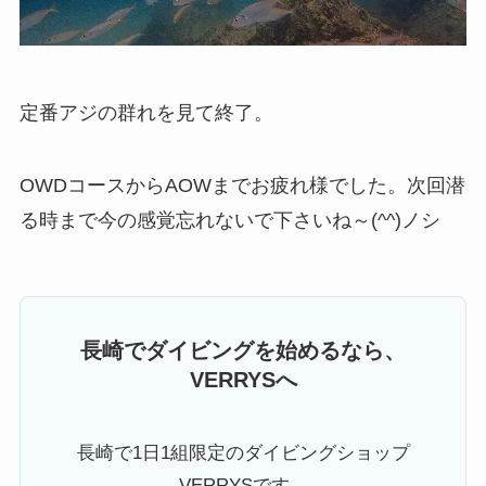
定番アジの群れを見て終了。
OWDコースからAOWまでお疲れ様でした。次回潜
る時まで今の感覚忘れないで下さいね～(^^)ノシ
長崎でダイビングを始めるなら、
VERRYSへ
長崎で1日1組限定のダイビングショップ
VERRYSです。