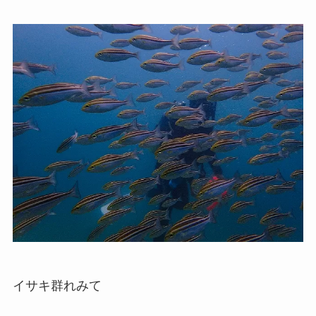
イサキ群れみて