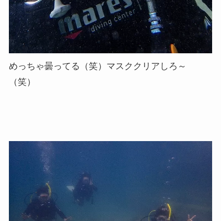
めっちゃ曇ってる（笑）マスククリアしろ～
（笑）