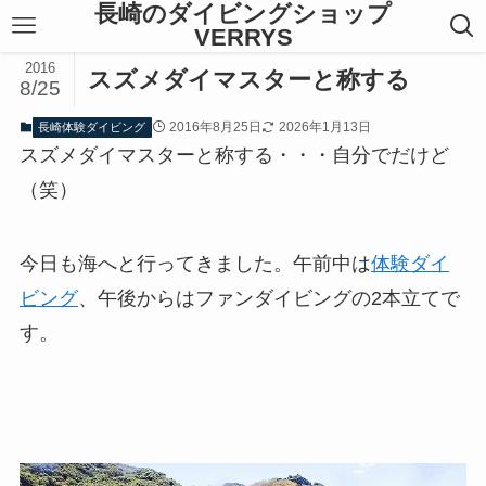
長崎のダイビングショップ
VERRYS
2016
スズメダイマスターと称する
8/25
2016年8月25日
2026年1月13日
長崎体験ダイビング
スズメダイマスターと称する・・・自分でだけど
（笑）
今日も海へと行ってきました。午前中は
体験ダイ
ビング
、午後からはファンダイビングの2本立てで
す。