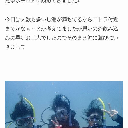
無事水中世界に順応できました♪
今日は人数も多いし潮が満ちてるからテトラ付近
までかなぁ～とか考えてましたが思いの外飲み込
みの早いお二人でしたのでそのまま沖に遊びにい
きまして