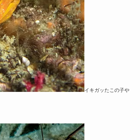
イキガッたこの子や