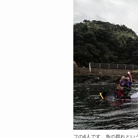
フの4人です。魚の群れとい