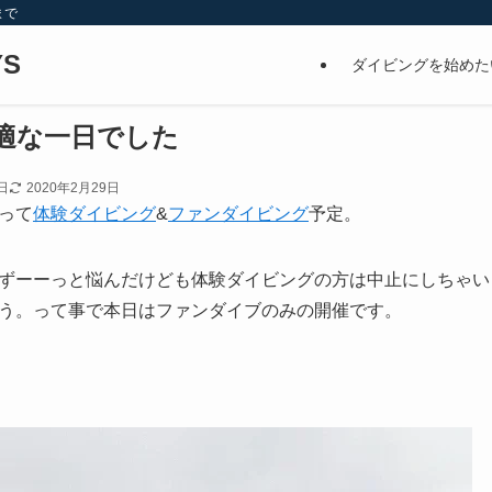
まで
S
ダイビングを始めた
適な一日でした
日
2020年2月29日
って
体験ダイビング
&
ファンダイビング
予定。
ずーーっと悩んだけども体験ダイビングの方は中止にしちゃい
う。って事で本日はファンダイブのみの開催です。