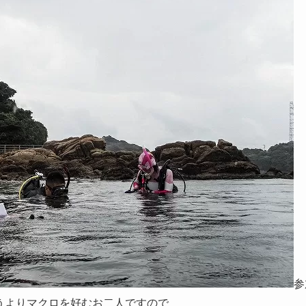
参
うよりマクロを好むお二人ですので