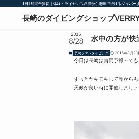
1日1組完全貸切｜体験・ライセンス取得から趣味で続けるダイバー
長崎のダイビングショップVERRY
2016
水中の方が快
8/28
2016年8月28
長崎ファンダイビング
今日は長崎は雷雨予報～でも
ずっとヤキモキして朝からも
天候が良い時に開催しましょ