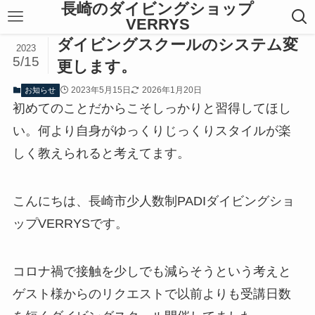
長崎のダイビングショップ
VERRYS
ダイビングスクールのシステム変
2023
5/15
更します。
2023年5月15日
2026年1月20日
お知らせ
初めてのことだからこそしっかりと習得してほし
い。何より自身がゆっくりじっくりスタイルが楽
しく教えられると考えてます。
こんにちは、
長崎市少人数制PA
DIダイビングショ
ップVERRYSです。
コロナ禍で接触を少しでも減らそうという考えと
ゲスト様からのリクエストで以前よりも受講日数