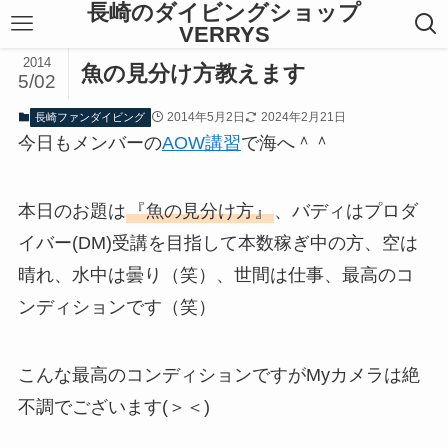
長崎のダイビングショップ
VERRYS
2014
魚の見分け方教えます
5/02
2014年5月2日
2024年2月21日
長崎ファンダイビング
今日もメンバーの
AOW講習
で海へ＾＾
本日のお題は
『魚の見分け方』
、バディはプロダ
イバー(DM)受講を目指して本数稼ぎ中の方、空は
晴れ、水中は曇り（笑）、世間は仕事、最高のコ
ンディションです（笑）
こんな最高のコンディションですがMyカメラは絶
不調でございます(＞＜)