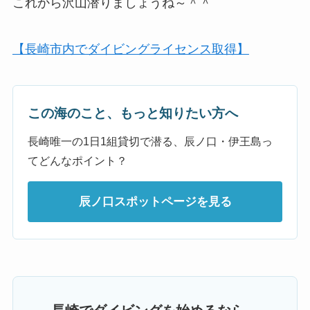
これから沢山潜りましょうね～＾＾
【長崎市内でダイビングライセンス取得】
この海のこと、もっと知りたい方へ
長崎唯一の1日1組貸切で潜る、辰ノ口・伊王島っ
てどんなポイント？
辰ノ口スポットページを見る