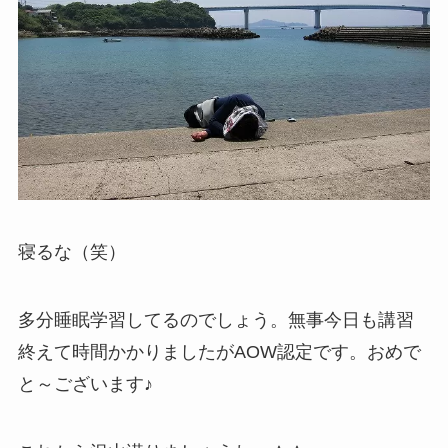
寝るな（笑）
多分睡眠学習してるのでしょう。無事今日も講習
終えて時間かかりましたがAOW認定です。おめで
と～ございます♪