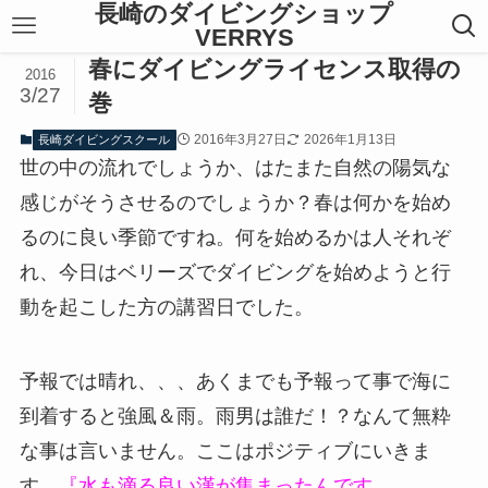
長崎のダイビングショップ
VERRYS
春にダイビングライセンス取得の
2016
3/27
巻
2016年3月27日
2026年1月13日
長崎ダイビングスクール
世の中の流れでしょうか、はたまた自然の陽気な
感じがそうさせるのでしょうか？春は何かを始め
るのに良い季節ですね。何を始めるかは人それぞ
れ、今日はベリーズでダイビングを始めようと行
動を起こした方の講習日でした。
予報では晴れ、、、あくまでも予報って事で海に
到着すると強風＆雨。雨男は誰だ！？なんて無粋
な事は言いません。ここはポジティブにいきま
す。
『水も滴る良い漢が集まったんです