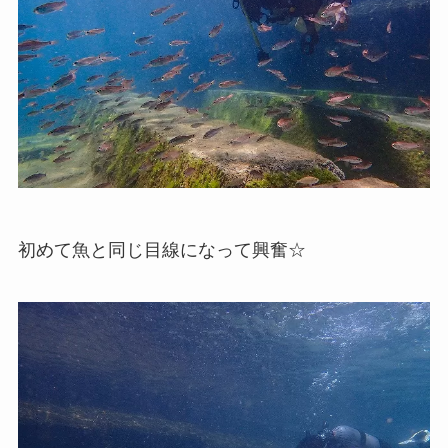
初めて魚と同じ目線になって興奮☆