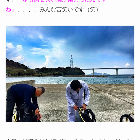
ね』
、、、、みんな苦笑いです（笑）