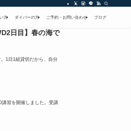
い方
ダイバーの方
ご予約・お問い合わせ
ブログ
D2日目】春の海で
す。1日1組貸切だから、自分
D講習を開催しました。受講