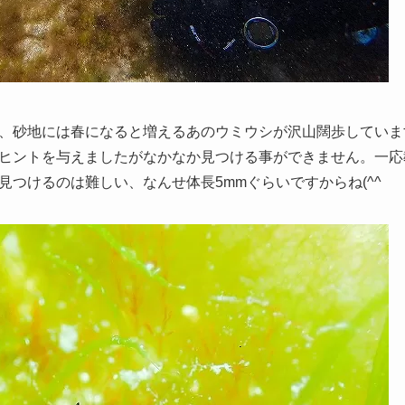
、砂地には春になると増えるあのウミウシが沢山闊歩していま
ヒントを与えましたがなかなか見つける事ができません。一応
見つけるのは難しい、なんせ体長5mmぐらいですからね(^^ゞ