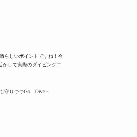
晴らしいポイントですね！今
活かして実際のダイビングエ
りつつGo Dive～