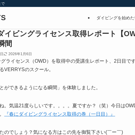
まで
S
ダイビングを始めた
ダイビングライセンス取得レポート【OW
瞬間
2日
2026年1月6日
ングライセンス（OWD）を取得中の受講生レポート、2日目で
VERRYSのスクール。
とができるようになる瞬間」を体験しました。
ね。気温21度らしいです。。。。夏ですか？（笑）今日はOW
。
『春にダイビングライセンス取得の巻（一日目）』
たのでしょう？気になる方はこの先を御覧下さい(￣ー￣)