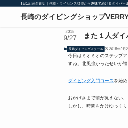
1日1組完全貸切｜体験・ライセンス取得から趣味で続けるダイバー
長崎のダイビングショップVERRY
2015
また１人ダイ
9/27
2015年9月
長崎ダイビングスクール
今日はミオミオのステップア
すね。北風強かったせいか福
ダイビング入門コース
を始め
おかげさまで前が見えない、
しかし、時間をかけゆっくり