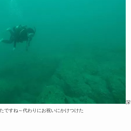
深
たですね～代わりにお祝いにかけつけた