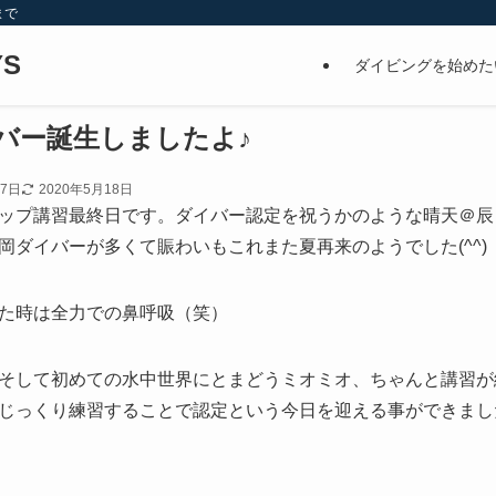
まで
S
ダイビングを始めた
バー誕生しましたよ♪
27日
2020年5月18日
ップ講習最終日です。ダイバー認定を祝うかのような晴天＠辰
岡ダイバーが多くて賑わいもこれまた夏再来のようでした(^^)
た時は全力での鼻呼吸（笑）
そして初めての水中世界にとまどうミオミオ、ちゃんと講習が
じっくり練習することで認定という今日を迎える事ができまし