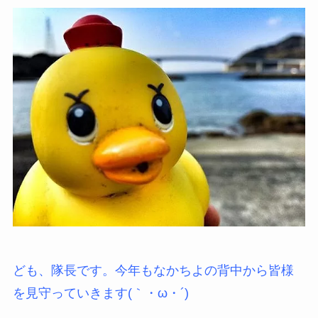
ども、隊長です。今年もなかちよの背中から皆様
を見守っていきます(｀・ω・´)