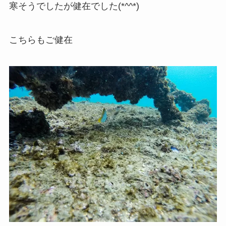
寒そうでしたが健在でした(*^^*)
こちらもご健在