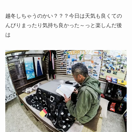
越冬しちゃうのかい？？？今日は天気も良くての
んびりまったり気持ち良かった～っと楽しんだ後
は