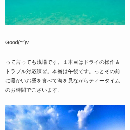
Good(^^)v
って言っても浅場です。１本目はドライの操作＆
トラブル対応練習。本番は午後です。っとその前
に暖かいお昼を食べて海を見ながらティータイム
のお時間でございます。