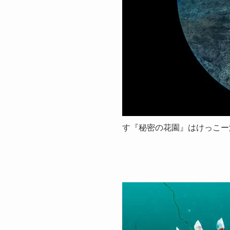
す『秘密の花園』はけっこー