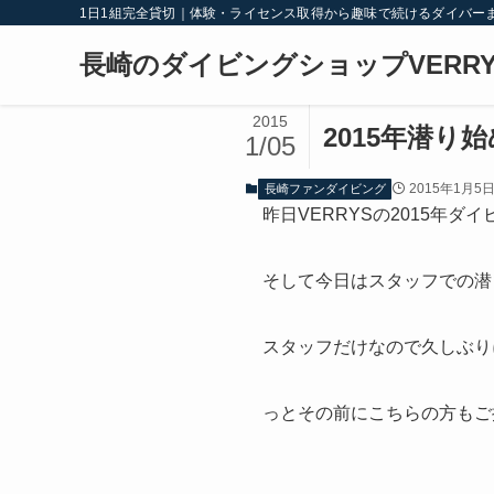
1日1組完全貸切｜体験・ライセンス取得から趣味で続けるダイバー
長崎のダイビングショップVERRY
2015
2015年潜り
1/05
2015年1月5
長崎ファンダイビング
昨日VERRYSの2015年
そして今日はスタッフでの潜
スタッフだけなので久しぶり
っとその前にこちらの方もご