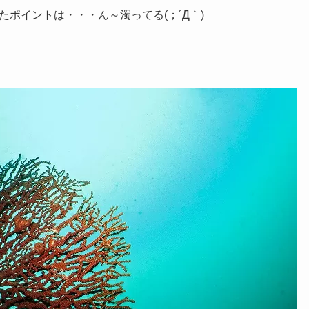
ポイントは・・・ん～濁ってる(；´Д｀)