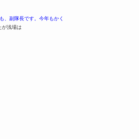
も、副隊長です。今年もかく
たが浅場は