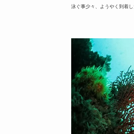
泳ぐ事少々、ようやく到着した