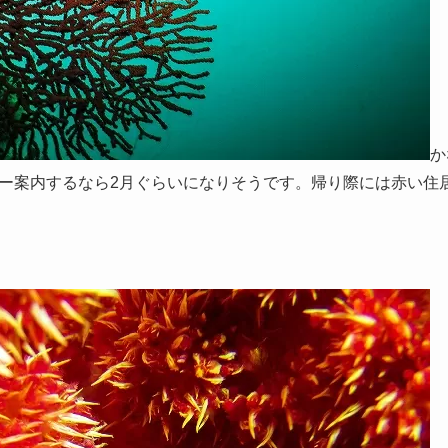
か
ー案内するなら2月ぐらいになりそうです。帰り際には赤い住