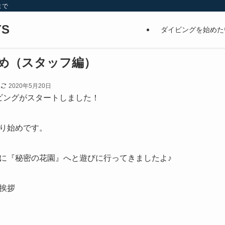
まで
S
ダイビングを始めた
始め（スタッフ編）
日
2020年5月20日
ダイビングがスタートしました！
り始めです。
に『秘密の花園』へと遊びに行ってきましたよ♪
挨拶