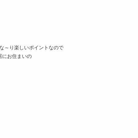
な～り楽しいポイントなので
居にお住まいの