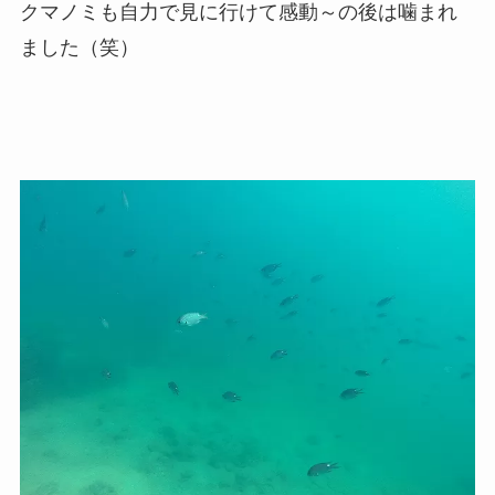
クマノミも自力で見に行けて感動～の後は噛まれ
ました（笑）