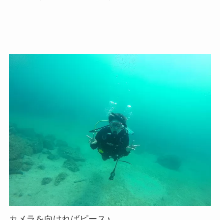
カメラを向ければピース♪