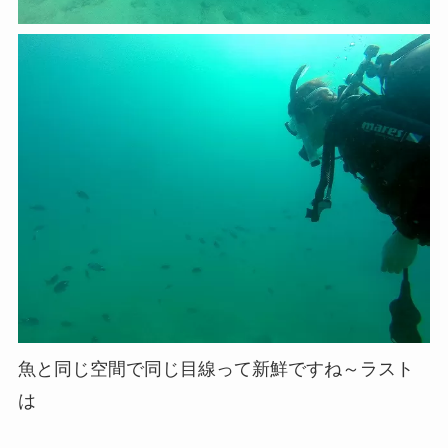
魚と同じ空間で同じ目線って新鮮ですね～ラスト
は