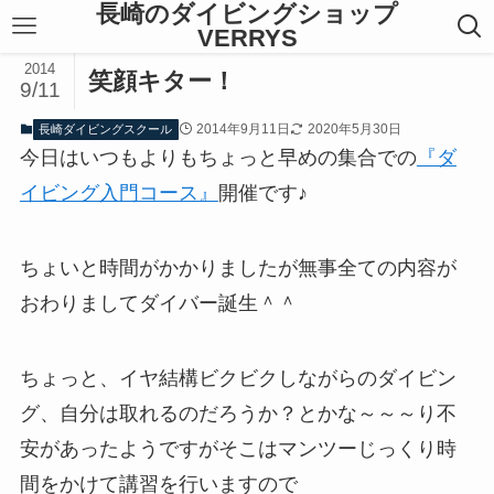
長崎のダイビングショップ
VERRYS
2014
笑顔キター！
9/11
2014年9月11日
2020年5月30日
長崎ダイビングスクール
今日はいつもよりもちょっと早めの集合での
『ダ
イビング入門コース』
開催です♪
ちょいと時間がかかりましたが無事全ての内容が
おわりましてダイバー誕生＾＾
ちょっと、イヤ結構ビクビクしながらのダイビン
グ、自分は取れるのだろうか？とかな～～～り不
安があったようですがそこはマンツーじっくり時
間をかけて講習を行いますので