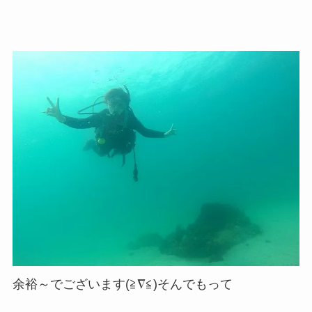
余裕～でございます(≧∇≦)そんでもって