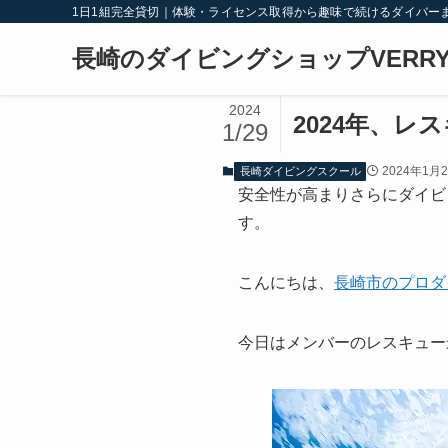
1日1組完全貸切｜体験・ライセンス取得から趣味で続けるダイバー
長崎のダイビングショップVERRY
2024
2024年、レ
1/29
2024年1月
長崎ダイビングスクール
安全性が高まりさらにダイビ
す。
こんにちは、
長崎市のプロダ
今日はメンバーのレスキュー