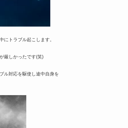
中にトラブル起こします。
厳しかったです(笑)
ブル対応を駆使し途中自身を