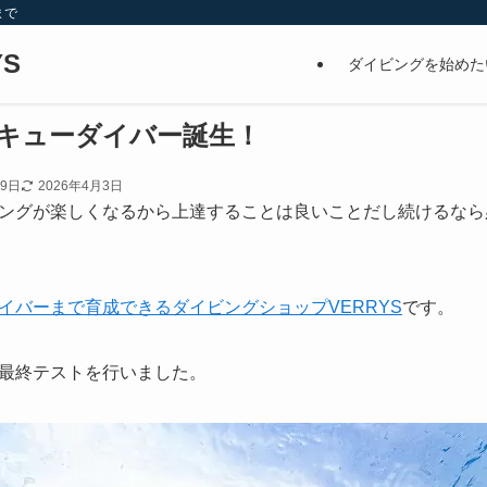
まで
S
ダイビングを始めた
スキューダイバー誕生！
29日
2026年4月3日
ングが楽しくなるから上達することは良いことだし続けるなら
イバーまで育成できるダイビングショップVERRYS
です。
最終テストを行いました。