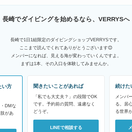
長崎でダイビングを始めるなら、VERRYSへ
長崎で1日1組限定のダイビングショップVERRYSです。
ここまで読んでくれてありがとうございます😊
メンバーになれば、見える海が変わっていくんですよ。
まずは1本、その入口を体験してみませんか。
聞きたいことがあれば
続けた
たい方
「私でも大丈夫？」の段階でOK
メンバ
です。予約前の質問、遠慮なく
る。居
・DMな
どうぞ。
る世界
択肢があ
LINEで相談する