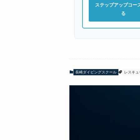
ステップアップコー
る
長崎ダイビングスクール
レスキュ