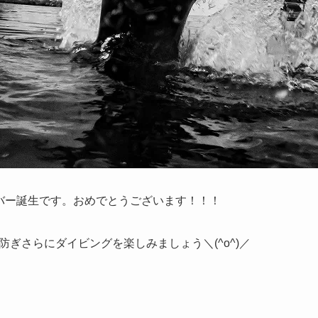
ダイバー誕生です。おめでとうございます！！！
ぎさらにダイビングを楽しみましょう＼(^o^)／