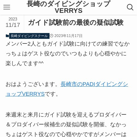
長崎のダイビングショップ
VERRYS
2023
ガイド試験前の最後の疑似試験
11/17
2023年11月17日
長崎ダイビングスクール
メンバー2人ともガイド試験に向けての練習でなか
っちょはゲスト役なのでいつもよりも心穏やかに
楽しんでます^^
おはようございます。
長崎市のPADIダイビングシ
ョップVERRYS
です。
来週末と来月にガイド試験を迎えるプロダイバー
＆プロダイバー候補生の疑似試験を開催、なかっ
ちょはゲスト役なので心穏やかですがメンバーは