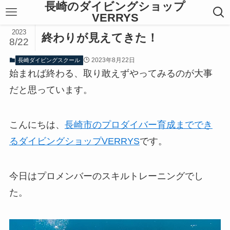
長崎のダイビングショップ
VERRYS
2023
終わりが見えてきた！
8/22
2023年8月22日
長崎ダイビングスクール
始まれば終わる、取り敢えずやってみるのが大事
だと思っています。
こんにちは、
長崎市のプロダイバー育成まででき
るダイビングショップVERRYS
です。
今日はプロメンバーのスキルトレーニングでし
た。