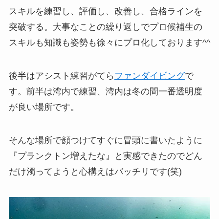
スキルを練習し、評価し、改善し、合格ラインを
突破する。大事なことの繰り返しでプロ候補生の
スキルも知識も姿勢も徐々にプロ化しております^^
後半はアシスト練習がてら
ファンダイビング
で
す。前半は湾内で練習、湾内は冬の間一番透明度
が良い場所です。
そんな場所で顔つけてすぐに冒頭に書いたように
『プランクトン増えたな』と実感できたのでどん
だけ濁ってようと心構えはバッチリです(笑)