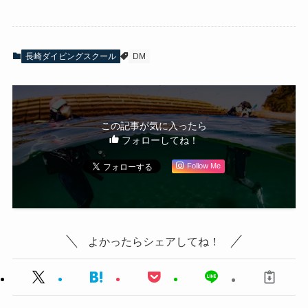
長崎ダイビングスクール
DM
この記事が気に入ったら
フォローしてね！
Follow Me
よかったらシェアしてね！