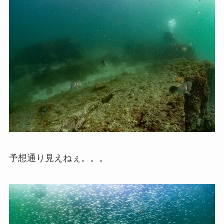
予想通り見えねぇ。。。