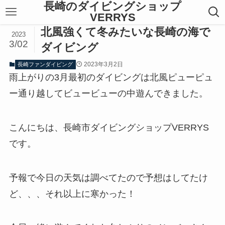
長崎のダイビングショップ
VERRYS
北風強くて冬みたいな長崎の海で
2023
3/02
ダイビング
2023年3月2日
長崎ファンダイビング
雨上がりの3月最初のダイビングは北風ピューピュ
ー通り越してビュービューの中遊んできました。
こんにちは、長崎市ダイビングショップVERRYS
です。
予報で今日の天気は調べてたので予想はしてたけ
ど、、、それ以上に寒かった！