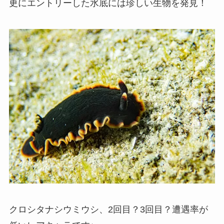
更にエントリーした水底には珍しい生物を発見！
クロシタナシウミウシ、2回目？3回目？遭遇率が