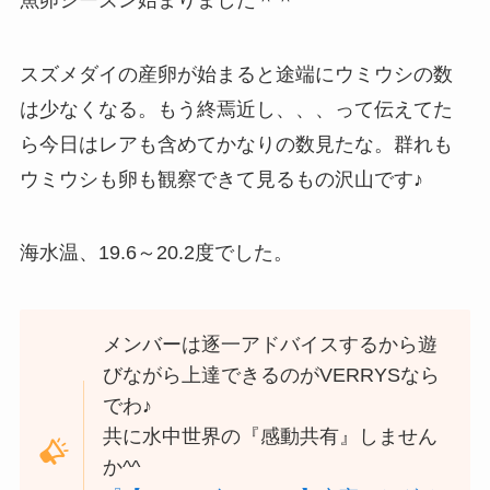
スズメダイの産卵が始まると途端にウミウシの数
は少なくなる。もう終焉近し、、、って伝えてた
ら今日はレアも含めてかなりの数見たな。群れも
ウミウシも卵も観察できて見るもの沢山です♪
海水温、19.6～20.2度でした。
メンバーは逐一アドバイスするから遊
びながら上達できるのがVERRYSなら
でわ♪
共に水中世界の『感動共有』しません
か^^