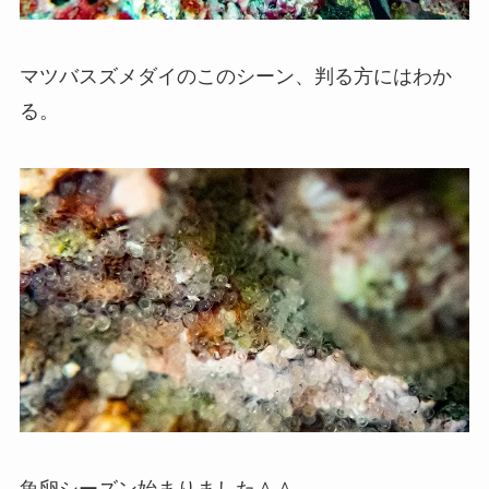
マツバスズメダイのこのシーン、判る方にはわか
る。
魚卵シーズン始まりました＾＾