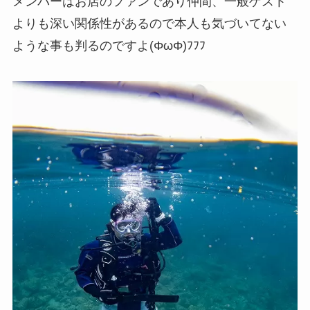
メンバーはお店のファンであり仲間、一般ゲスト
よりも深い関係性があるので本人も気づいてない
ような事も判るのですよ(ΦωΦ)ﾌﾌﾌ