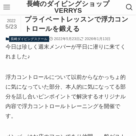
長崎のダイビングショップ
VERRYS
プライベートレッスンで浮力コン
2022
5/23
トロールを鍛える
2022年5月23日
2026年1月13日
長崎ダイビングスクール
今日は珍しく週末メンバーが平日に潜りに来てく
れました♪
浮力コントロールについて以前からなかっちょ的
に気になっていた部分、本人的に気になってる部
分を話し合いピンポイントで解決するオリジナル
内容で浮力コントロールトレーニングを開催で
す。