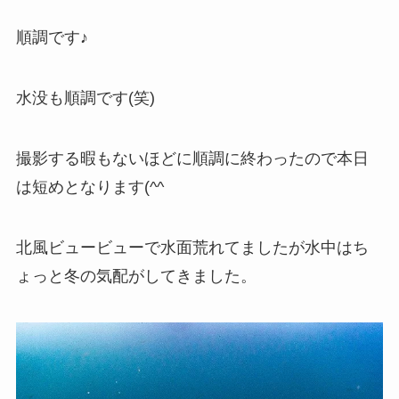
順調です♪
水没も順調です(笑)
撮影する暇もないほどに順調に終わったので本日
は短めとなります(^^ゞ
北風ビュービューで水面荒れてましたが水中はち
ょっと冬の気配がしてきました。