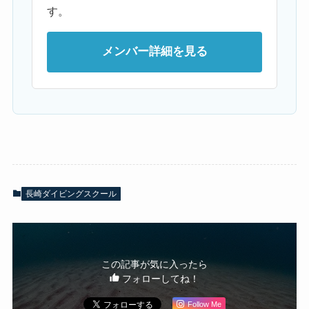
す。
メンバー詳細を見る
長崎ダイビングスクール
この記事が気に入ったら
フォローしてね！
Follow Me