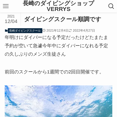
長崎のダイビングショップ
VERRYS
2021
ダイビングスクール順調です
12/04
2021年12月4日
2022年4月27日
長崎ダイビングスクール
年明けにダイバーになる予定だったけどたまたま
予約が空いて急遽今年中にダイバーになれる予定
の久しぶりのメンズ生徒さん
前回のスクールから1週間での2回目開催です。