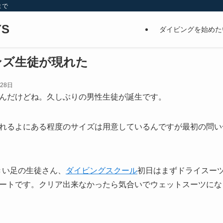
まで
S
ダイビングを始めた
ンズ生徒が現れた
月28日
んだけどね。久しぶりの男性生徒が誕生です。
れるよにある程度のサイズは用意しているんですが最初の問い
きい足の生徒さん、
ダイビングスクール
初日はまずドライスー
ートです。クリア出来なかったら気合いでウェットスーツにな