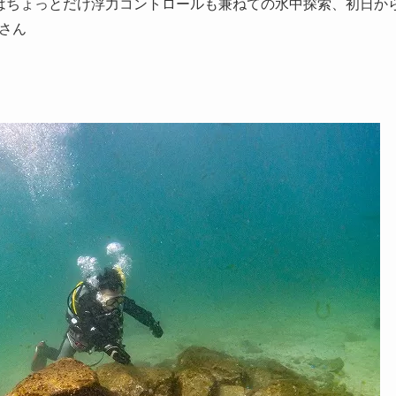
はちょっとだけ浮力コントロールも兼ねての水中探索、初日か
さん