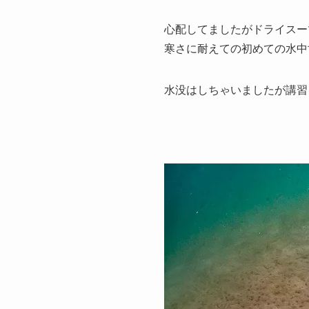
心配してましたがドライスー
寒さに耐えての初めての水中
水没はしちゃいましたが講習