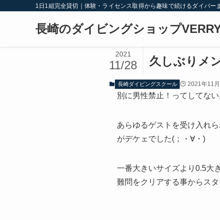
1日1組完全貸切｜体験・ライセンス取得から趣味で続けるダイバー
長崎のダイビングショップVERRY
2021
久しぶりメ
11/28
2021年11
長崎ダイビングスクール
別に男性禁止！ってしてない
あらゆるゲストを受け入れら
がデケェでした(；・∀・)
一番大きいサイズより0.5大
難問をクリアする事からスタ