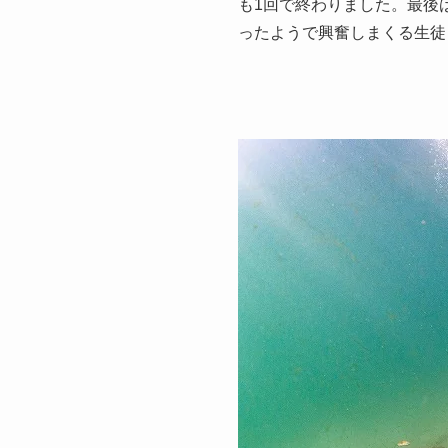
も1回で終わりました。最後
ったようで興奮しまくる生徒