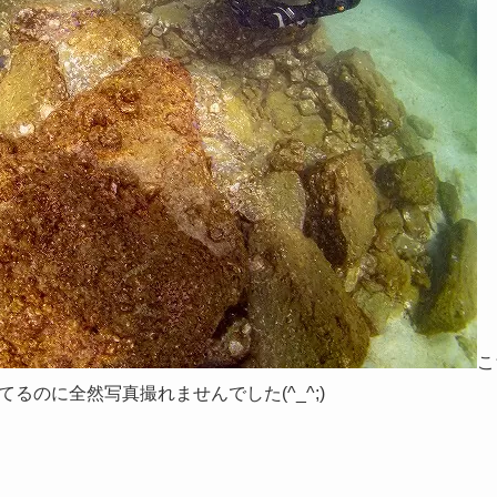
こ
るのに全然写真撮れませんでした(^_^;)