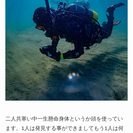
二人共寒い中一生懸命身体というか頭を使ってい
ます。1人は発見する事ができましてもう1人は何