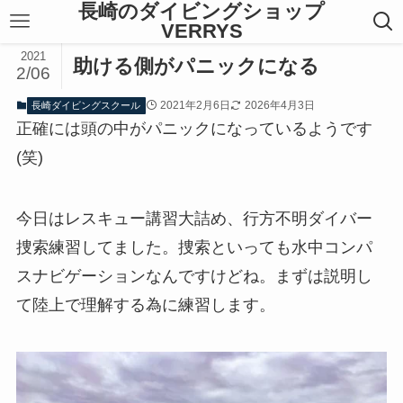
長崎のダイビングショップ
VERRYS
2021
助ける側がパニックになる
2/06
2021年2月6日
2026年4月3日
長崎ダイビングスクール
正確には頭の中がパニックになっているようです
(笑)
今日はレスキュー講習大詰め、行方不明ダイバー
捜索練習してました。捜索といっても水中コンパ
スナビゲーションなんですけどね。まずは説明し
て陸上で理解する為に練習します。