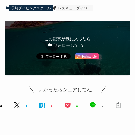
長崎ダイビングスクール
レスキューダイバー
この記事が気に入ったら
フォローしてね！
Follow Me
よかったらシェアしてね！