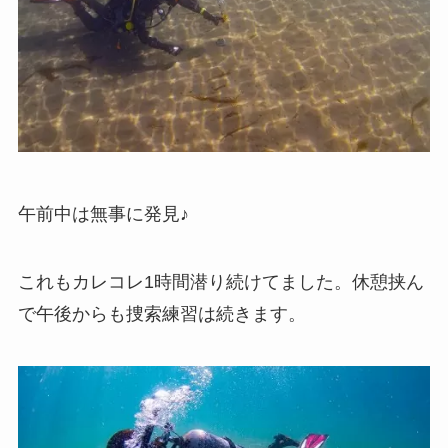
午前中は無事に発見♪
これもカレコレ1時間潜り続けてました。休憩挟ん
で午後からも捜索練習は続きます。