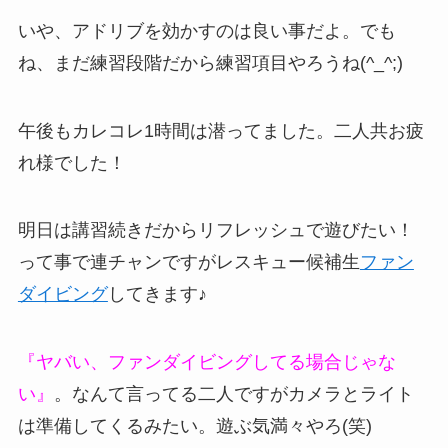
いや、アドリブを効かすのは良い事だよ。でも
ね、まだ練習段階だから練習項目やろうね(^_^;)
午後もカレコレ1時間は潜ってました。二人共お疲
れ様でした！
明日は講習続きだからリフレッシュで遊びたい！
って事で連チャンですがレスキュー候補生
ファン
ダイビング
してきます♪
『ヤバい、ファンダイビングしてる場合じゃな
い』
。なんて言ってる二人ですがカメラとライト
は準備してくるみたい。遊ぶ気満々やろ(笑)