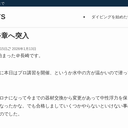
まで
S
ダイビングを始めた
終章へ突入
月15日
2026年1月13日
始まった＠長崎です。
に本日はプロ講習を開催、というか水中の方が温かいので潜っ
ロナになって今までの器材交換から変更があって中性浮力を保
なったかな。でも合格しましていくつかやらないといけない事
のでした。