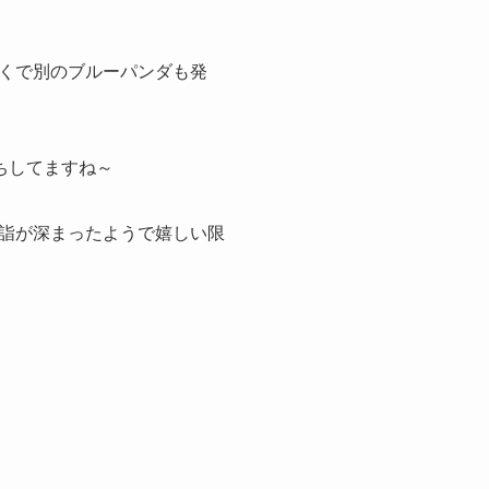
くで別のブルーパンダも発
ちしてますね～
詣が深まったようで嬉しい限