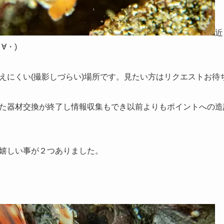
近
∀・)
えにくい(撮影しづらい)場所です。見たい方はリクエストお待
た器材交換が終了し情報収集もでき以前よりもポイントへの造
嬉しい事が２つありました。