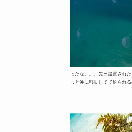
ったな。。。先日設置された
っと沖に移動してて釣られる