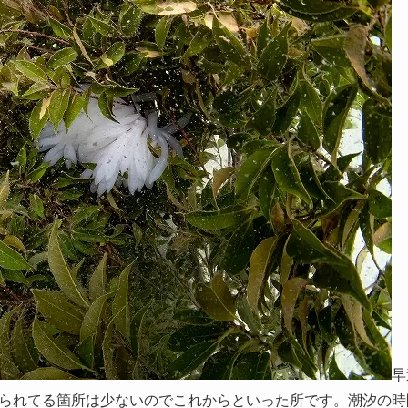
早
られてる箇所は少ないのでこれからといった所です。潮汐の時