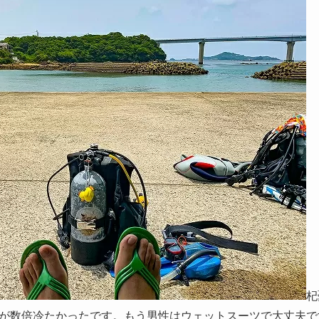
杞
が数倍冷たかったです。もう男性はウェットスーツで大丈夫で