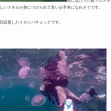
自己流だった数々のスキ
しいスキルが身につけられて良いお手本になれそうです。
日設置したイカシバチェックです。