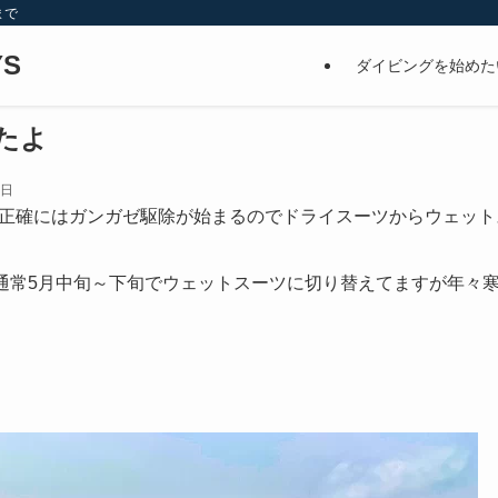
まで
S
ダイビングを始めた
たよ
2日
正確にはガンガゼ駆除が始まるのでドライスーツからウェット
通常5月中旬～下旬でウェットスーツに切り替えてますが年々