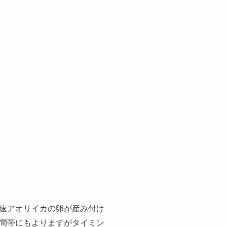
速アオリイカの卵が産み付け
間帯にもよりますがタイミン