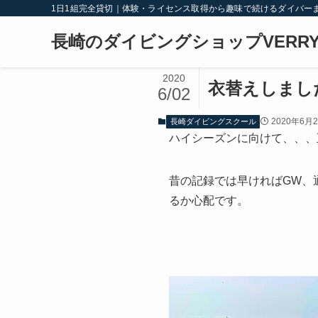
1日1組完全貸切｜体験・ライセンス取得から趣味で続けるダイバー
長崎のダイビングショップVERRY
2020
衣替えしまし
6/02
2020年6月
長崎ダイビングスクール
ハイシーズンに向けて、、、
昔の記録では早ければGW、
るか心配です。