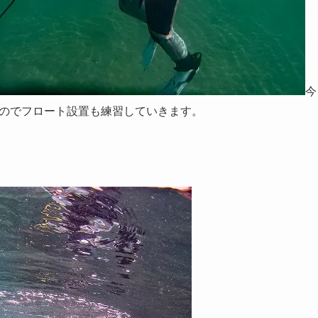
今
のでフロート設置も練習していきます。