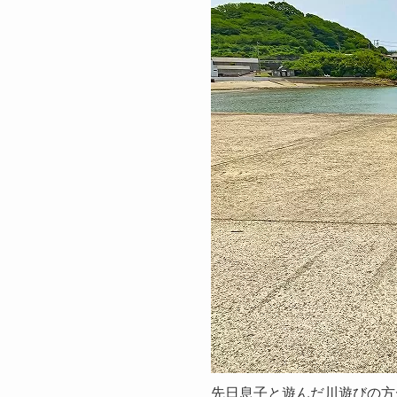
先日息子と遊んだ川遊びの方