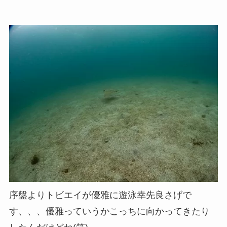
序盤よりトビエイが優雅に遊泳幸先良さげで
す、、、優雅っていうかこっちに向かってきたり