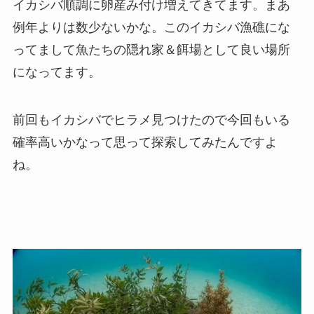
イカシバ順調に卵産み付け増えてきてます。まあ
例年よりは数少ないかな。このイカシバ漁礁にな
ってまして魚たちの隠れ家＆餌場として良い場所
になってます。
前回もイカシバでヒラメ見つけたので今回もいる
確率高いかなって思って探索してみたんですよ
ね。