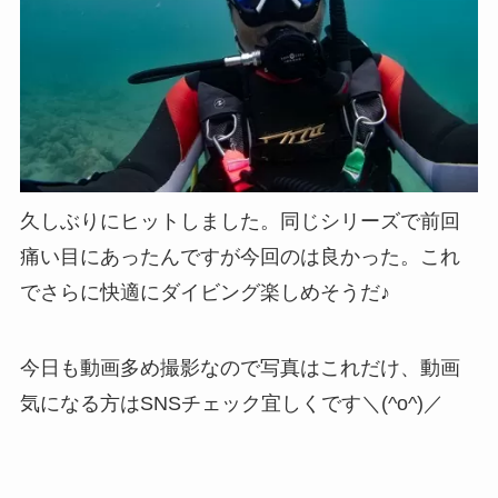
久しぶりにヒットしました。同じシリーズで前回
痛い目にあったんですが今回のは良かった。これ
でさらに快適にダイビング楽しめそうだ♪
今日も動画多め撮影なので写真はこれだけ、動画
気になる方はSNSチェック宜しくです＼(^o^)／