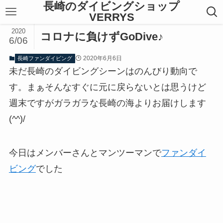
長崎のダイビングショップ
VERRYS
2020
コロナに負けずGoDive♪
6/06
2020年6月6日
長崎ファンダイビング
未だ長崎のダイビングシーンはのんびり動向で
す。まぁそんなすぐに元に戻らないとは思うけど
週末ですがガラガラな長崎の海よりお届けします
(^^)/
今日はメンバーさんとマンツーマンで
ファンダイ
ビング
でした