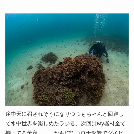
途中天に召されそうになりつつもちゃんと回避し
て水中世界を楽しめたラジ君、次回はMy器材全て
揃ってる予定。。。かも(笑) コロナ影響でダイビ