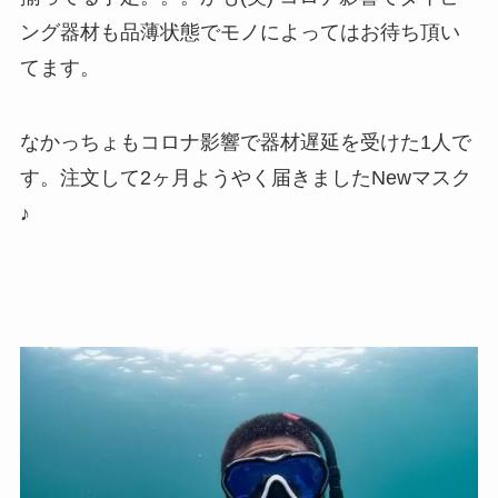
ング器材も品薄状態でモノによってはお待ち頂い
てます。
なかっちょもコロナ影響で器材遅延を受けた1人で
す。注文して2ヶ月ようやく届きましたNewマスク
♪