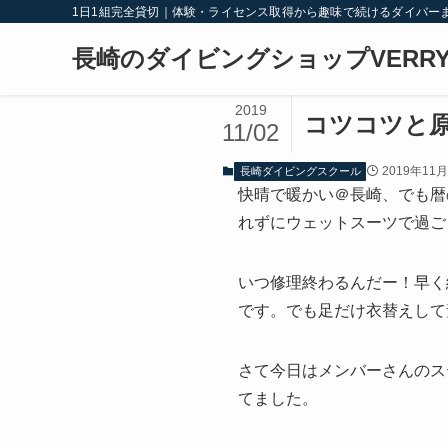
1日1組完全貸切｜体験・ライセンス取得から趣味で続けるダイバー
長崎のダイビングショップVERRY
2019
コツコツと
11/02
2019年11
長崎ダイビングスクール
快晴で暖かい＠長崎、でも暦
れずにウェットスーツで過ご
いつ修理終わるんだー！早く
です。でも足だけ衣替えして素
さて今日はメンバーさんのス
てました。