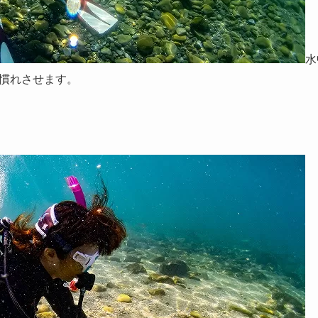
水
慣れさせます。