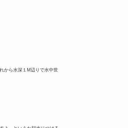
れから水深１M辺りで水中世