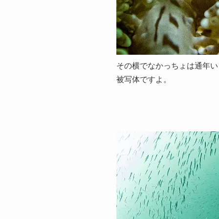
その横でなかっちょは通年い
被写体ですよ。