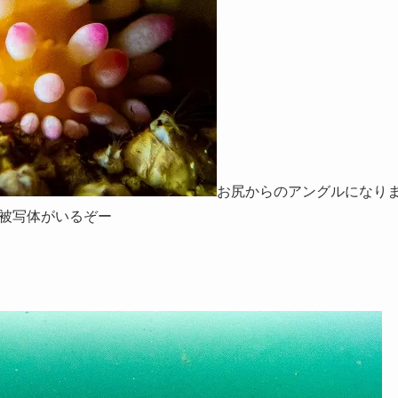
お尻からのアングルになり
被写体がいるぞー