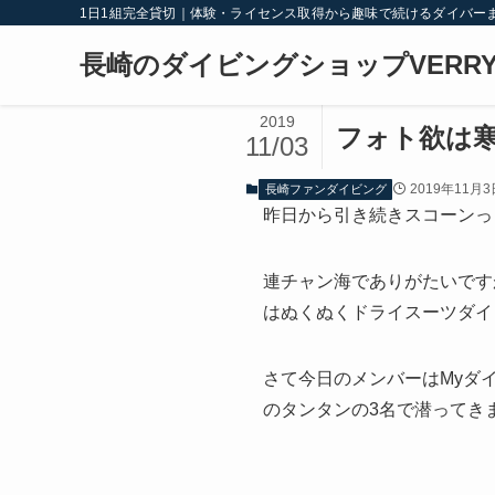
1日1組完全貸切｜体験・ライセンス取得から趣味で続けるダイバー
長崎のダイビングショップVERRY
2019
フォト欲は
11/03
2019年11月3
長崎ファンダイビング
昨日から引き続きスコーンっ
連チャン海でありがたいです
はぬくぬくドライスーツダイビ
さて今日のメンバーはMyダ
のタンタンの3名で潜ってき