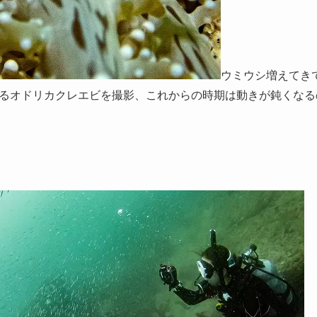
ウミウシ増えてき
るオドリカクレエビを撮影、これからの時期は動きが鈍くなる