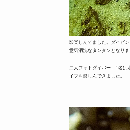
影楽しんでました。ダイビン
意気消沈なタンタンとなりまし
二人フォトダイバー、1名は
イブを楽しんできました。