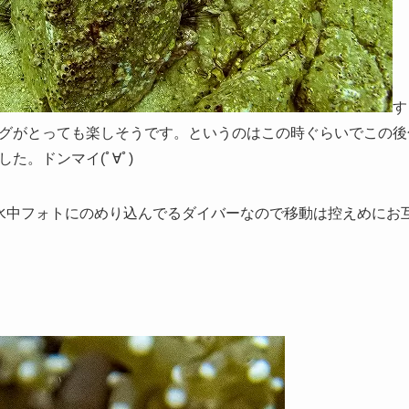
す
グがとっても楽しそうです。というのはこの時ぐらいでこの後
た。ドンマイ(ﾟ∀ﾟ)
水中フォトにのめり込んでるダイバーなので移動は控えめにお