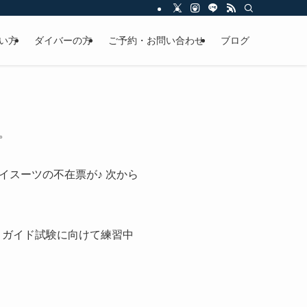
い方
ダイバーの方
ご予約・お問い合わせ
ブログ
。
スーツの不在票が♪ 次から
とガイド試験に向けて練習中