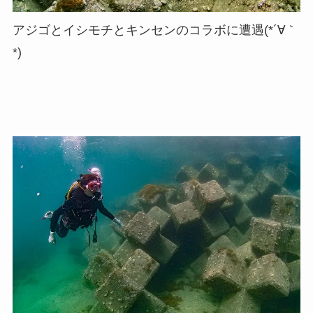
アジゴとイシモチとキンセンのコラボに遭遇(*´∀｀
*)