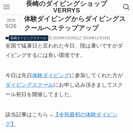
長崎のダイビングショップ
VERRYS
体験ダイビングからダイビングス
2019
5/26
クールへステップアップ
2019年5月26日
2019年12月18日
長崎ダイビングスクール
全国で猛暑日と言われた今日、陸は暑いですがダ
イビングするには良い環境です。
今日は先日
体験ダイビング
に参加してくれた方が
ダイビングスクール
にお申し込み頂きましてスク
ール初日を開催してました。
該当記事はこちら→
【令和最初の体験ダイビン
グ】