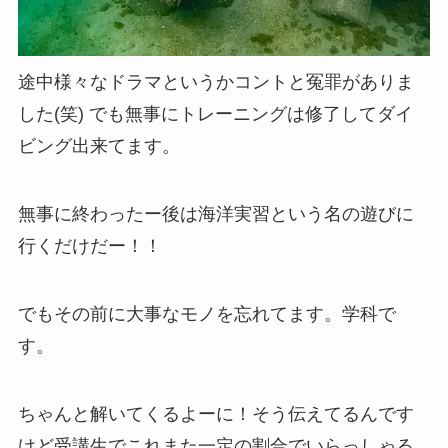
途中様々なドラマというかコントと冤罪がありま
した(笑) でも無事にトレーニングは修了してダイ
ビング出来てます。
無事に終わったー後は海洋実習という名の遊びに
行くだけだー！！
でもその前に大事なモノを忘れてます。学科で
す。
ちゃんと解いてくるよーに！そう伝えてるんです
けど受講生でこれまた一定の割合でいらっしゃる