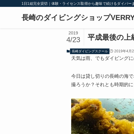
1日1組完全貸切｜体験・ライセンス取得から趣味で続けるダイバー
長崎のダイビングショップVERRY
2019
平成最後の上
4/23
2019年4月
長崎ダイビングスクール
天気は雨、でもダイビングに
今日は貸し切りの長崎の海で
撮ろうか？それとも時期的に