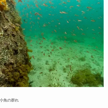
小魚の群れ