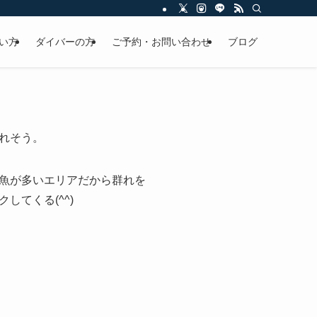
い方
ダイバーの方
ご予約・お問い合わせ
ブログ
れそう。
魚が多いエリアだから群れを
てくる(^^)