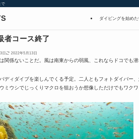
まで
S
ダイビングを始めた
級者コース終了
23日
2022年5月13日
は関係ないことだ。風は南東からの弱風、これならドコでも潜
バディダイブを楽しんでくる予定。二人ともフォトダイバー、
ウミウシでじっくりマクロを狙おうか想像しただけでもワクワクし