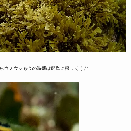
らウミウシも今の時期は簡単に探せそうだ